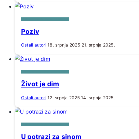
IZ PERA RAJMUNDA KUPAREA
Poziv
Ostali autori
18. srpnja 2025.
21. srpnja 2025.
IZ PERA RAJMUNDA KUPAREA
Život je dim
Ostali autori
12. srpnja 2025.
14. srpnja 2025.
IZ PERA RAJMUNDA KUPAREA
U potrazi za sinom