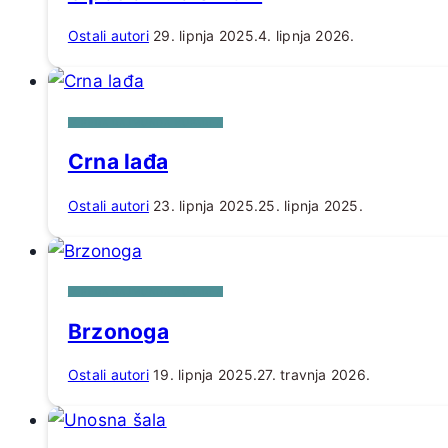
Ostali autori
29. lipnja 2025.
4. lipnja 2026.
IZ PERA RAJMUNDA KUPAREA
Crna lađa
Ostali autori
23. lipnja 2025.
25. lipnja 2025.
IZ PERA RAJMUNDA KUPAREA
Brzonoga
Ostali autori
19. lipnja 2025.
27. travnja 2026.