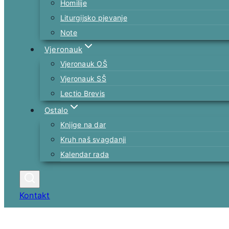
Homilije
Liturgijsko pjevanje
Note
Vjeronauk
Vjeronauk OŠ
Vjeronauk SŠ
Lectio Brevis
Ostalo
Knjige na dar
Kruh naš svagdanji
Kalendar rada
Kontakt