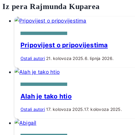
Iz pera Rajmunda Kuparea
IZ PERA RAJMUNDA KUPAREA
Pripovijest o pripovijestima
Ostali autori
21. kolovoza 2025.
6. lipnja 2026.
IZ PERA RAJMUNDA KUPAREA
Alah je tako htio
Ostali autori
17. kolovoza 2025.
17. kolovoza 2025.