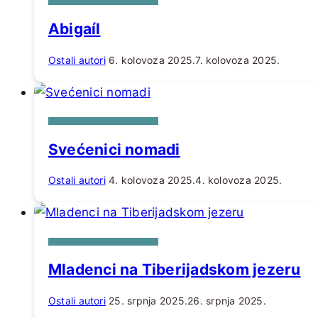
IZ PERA RAJMUNDA KUPAREA
Abigaíl
Ostali autori
6. kolovoza 2025.
7. kolovoza 2025.
IZ PERA RAJMUNDA KUPAREA
Svećenici nomadi
Ostali autori
4. kolovoza 2025.
4. kolovoza 2025.
IZ PERA RAJMUNDA KUPAREA
Mladenci na Tiberijadskom jezeru
Ostali autori
25. srpnja 2025.
26. srpnja 2025.