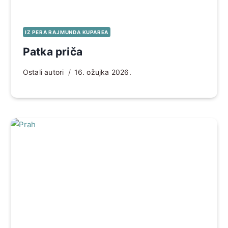
IZ PERA RAJMUNDA KUPAREA
Patka priča
Ostali autori
16. ožujka 2026.