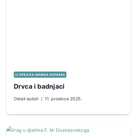
IZ PERA RAJMUNDA KUPAREA
Drvca i badnjaci
Ostali autori
11. prosinca 2025.