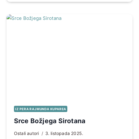
IZ PERA RAJMUNDA KUPAREA
Srce Božjega Sirotana
Ostali autori
3. listopada 2025.