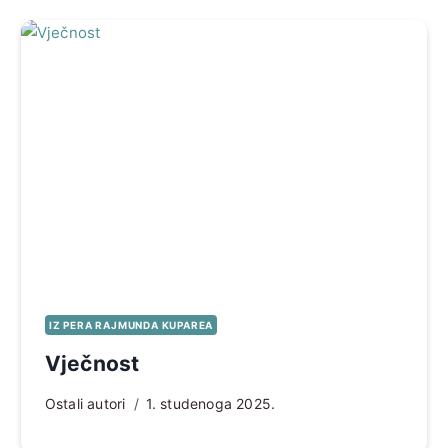
IZ PERA RAJMUNDA KUPAREA
Vječnost
Ostali autori
1. studenoga 2025.