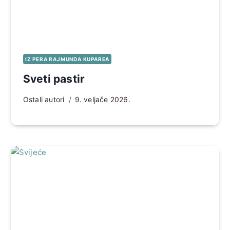
IZ PERA RAJMUNDA KUPAREA
Sveti pastir
Ostali autori
9. veljače 2026.