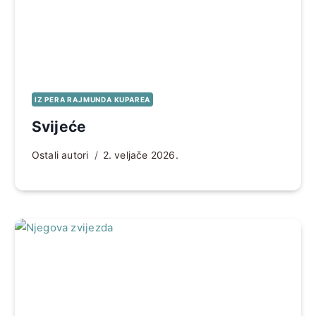
IZ PERA RAJMUNDA KUPAREA
Svijeće
Ostali autori
2. veljače 2026.