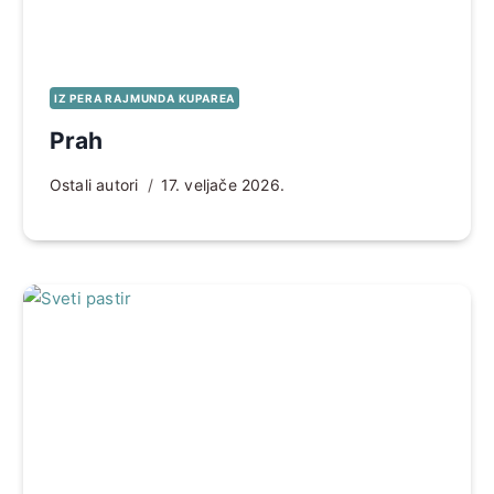
IZ PERA RAJMUNDA KUPAREA
Prah
Ostali autori
17. veljače 2026.