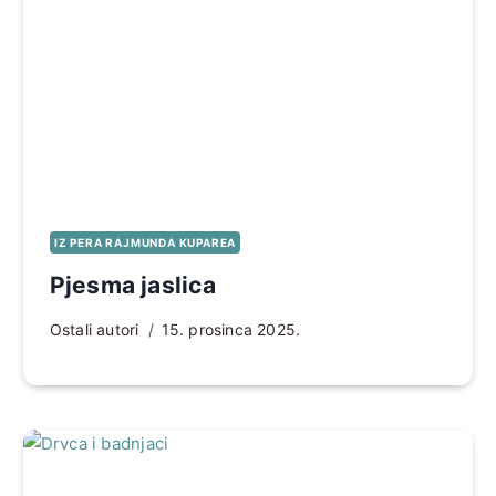
IZ PERA RAJMUNDA KUPAREA
Pjesma jaslica
Ostali autori
15. prosinca 2025.