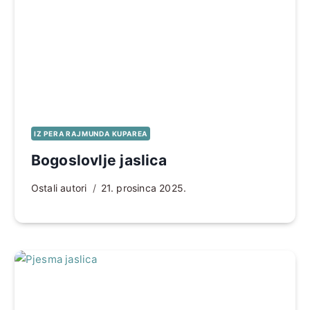
IZ PERA RAJMUNDA KUPAREA
Bogoslovlje jaslica
Ostali autori
21. prosinca 2025.