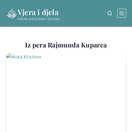
Skip
Vjera i djela
to
content
PORTAL KATOLIČKIH TEOLOGA
Iz pera Rajmunda Kuparea