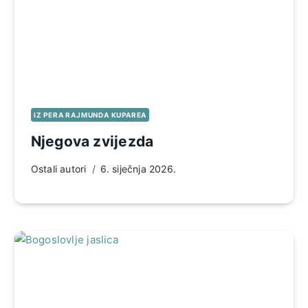
IZ PERA RAJMUNDA KUPAREA
Njegova zvijezda
Ostali autori
6. siječnja 2026.