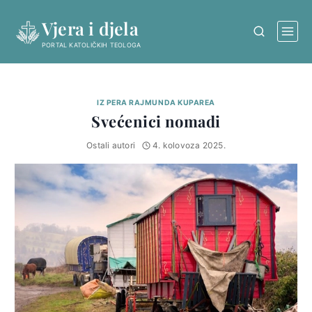
Skip
Vjera i djela
to
content
PORTAL KATOLIČKIH TEOLOGA
IZ PERA RAJMUNDA KUPAREA
Svećenici nomadi
Ostali autori
4. kolovoza 2025.