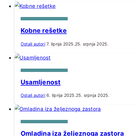
IZ PERA RAJMUNDA KUPAREA
Kobne rešetke
Ostali autori
7. lipnja 2025.
25. srpnja 2025.
IZ PERA RAJMUNDA KUPAREA
Usamljenost
Ostali autori
6. lipnja 2025.
25. srpnja 2025.
IZ PERA RAJMUNDA KUPAREA
Omladina iza željeznoga zastora