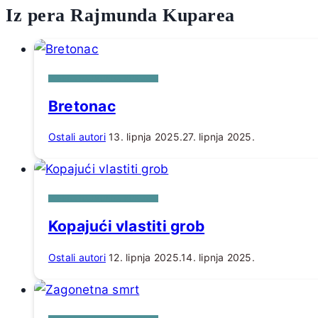
Iz pera Rajmunda Kuparea
IZ PERA RAJMUNDA KUPAREA
Bretonac
Ostali autori
13. lipnja 2025.
27. lipnja 2025.
IZ PERA RAJMUNDA KUPAREA
Kopajući vlastiti grob
Ostali autori
12. lipnja 2025.
14. lipnja 2025.