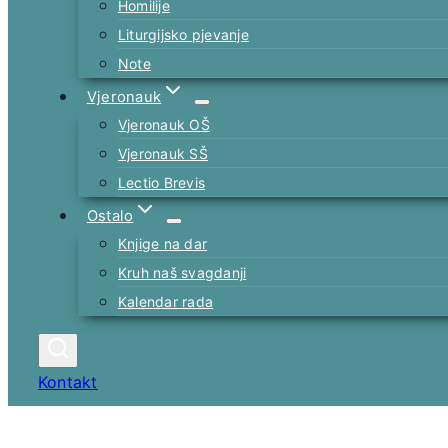
Homilije
Liturgijsko pjevanje
Note
Vjeronauk
Vjeronauk OŠ
Vjeronauk SŠ
Lectio Brevis
Ostalo
Knjige na dar
Kruh naš svagdanji
Kalendar rada
Kontakt