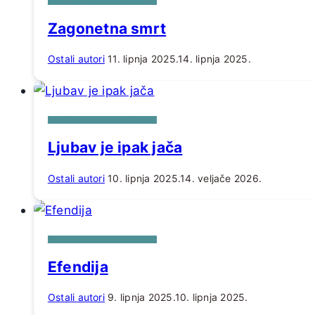
IZ PERA RAJMUNDA KUPAREA
Zagonetna smrt
Ostali autori
11. lipnja 2025.
14. lipnja 2025.
IZ PERA RAJMUNDA KUPAREA
Ljubav je ipak jača
Ostali autori
10. lipnja 2025.
14. veljače 2026.
IZ PERA RAJMUNDA KUPAREA
Efendija
Ostali autori
9. lipnja 2025.
10. lipnja 2025.