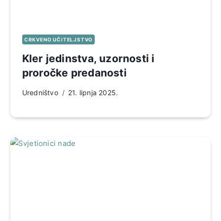
CRKVENO UČITELJSTVO
Kler jedinstva, uzornosti i
proročke predanosti
Uredništvo
21. lipnja 2025.