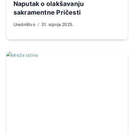
Naputak o olakšavanju
sakramentne Pričesti
Uredništvo
31. srpnja 2025.