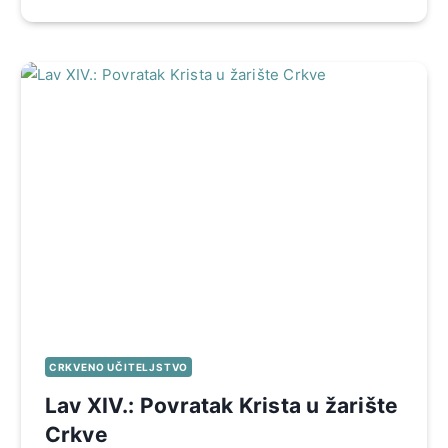
CRKVENO UČITELJSTVO
Lav XIV.: Povratak Krista u žarište
Crkve