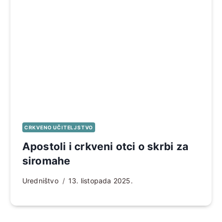
CRKVENO UČITELJSTVO
Apostoli i crkveni otci o skrbi za
siromahe
Uredništvo
13. listopada 2025.