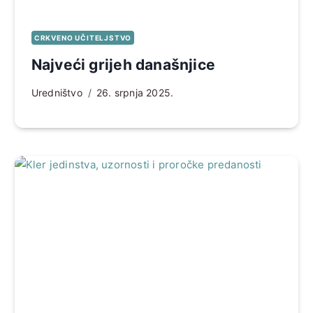
CRKVENO UČITELJSTVO
Najveći grijeh današnjice
Uredništvo
26. srpnja 2025.