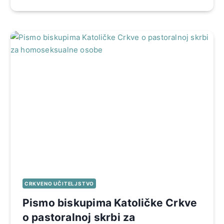
CRKVENO UČITELJSTVO
Pismo biskupima Katoličke Crkve
o pastoralnoj skrbi za