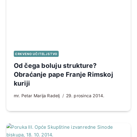
CRKVENO UČITELJSTVO
Od čega boluju strukture?
Obraćanje pape Franje Rimskoj
kuriji
mr. Petar Marija Radelj
29. prosinca 2014.