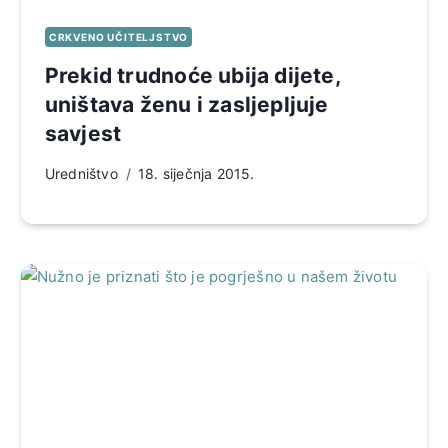
CRKVENO UČITELJSTVO
Prekid trudnoće ubija dijete,
uništava ženu i zasljepljuje
savjest
Uredništvo
18. siječnja 2015.