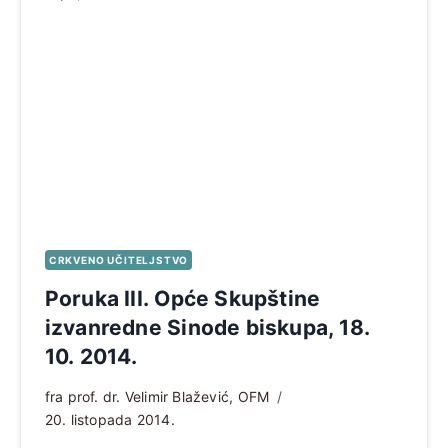
CRKVENO UČITELJSTVO
Poruka III. Opće Skupštine
izvanredne Sinode biskupa, 18.
10. 2014.
fra prof. dr. Velimir Blažević, OFM
20. listopada 2014.