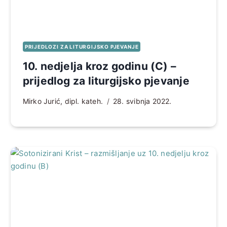
PRIJEDLOZI ZA LITURGIJSKO PJEVANJE
10. nedjelja kroz godinu (C) –
prijedlog za liturgijsko pjevanje
Mirko Jurić, dipl. kateh.
28. svibnja 2022.