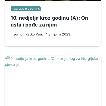
HOMILIJE U GODINI A
10. nedjelja kroz godinu (A): On
usta i pođe za njim
msgr. dr. Ratko Perić
8. lipnja 2023.