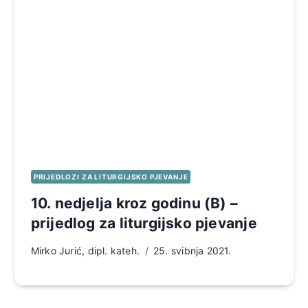
PRIJEDLOZI ZA LITURGIJSKO PJEVANJE
10. nedjelja kroz godinu (B) –
prijedlog za liturgijsko pjevanje
Mirko Jurić, dipl. kateh.
25. svibnja 2021.