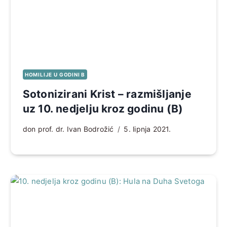
HOMILIJE U GODINI B
Sotonizirani Krist – razmišljanje
uz 10. nedjelju kroz godinu (B)
don prof. dr. Ivan Bodrožić
5. lipnja 2021.