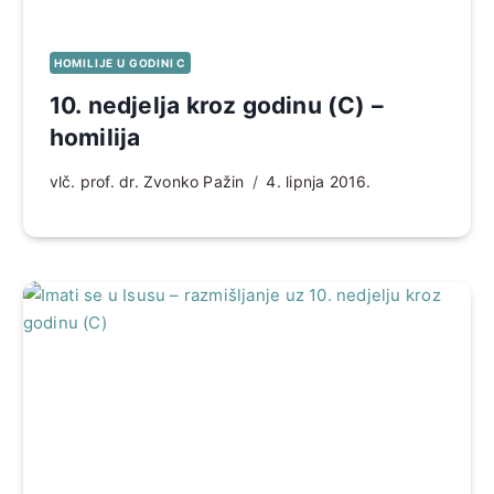
HOMILIJE U GODINI C
10. nedjelja kroz godinu (C) –
homilija
vlč. prof. dr. Zvonko Pažin
4. lipnja 2016.