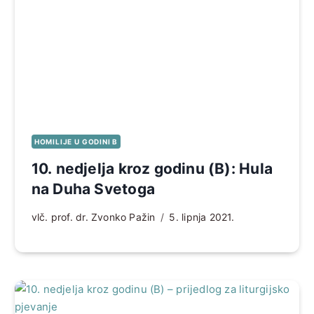
HOMILIJE U GODINI B
10. nedjelja kroz godinu (B): Hula
na Duha Svetoga
vlč. prof. dr. Zvonko Pažin
5. lipnja 2021.