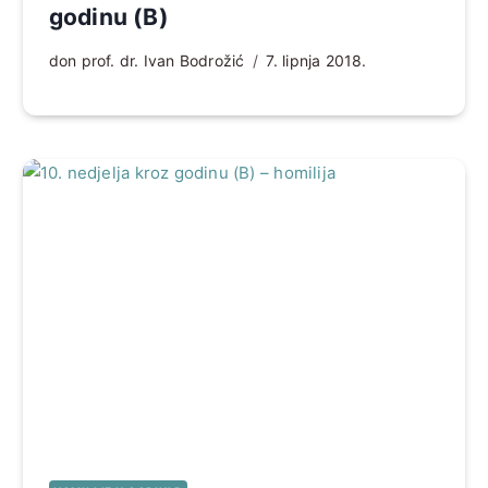
godinu (B)
don prof. dr. Ivan Bodrožić
7. lipnja 2018.