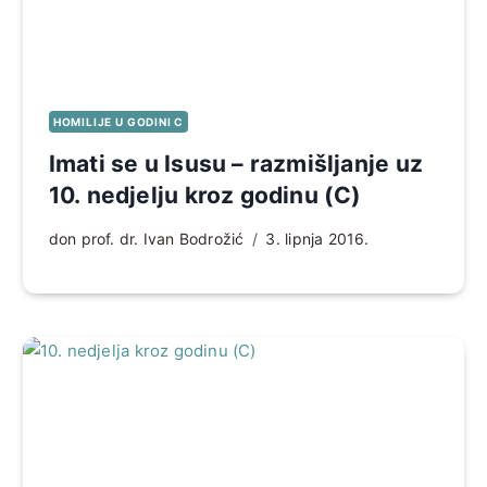
HOMILIJE U GODINI C
Imati se u Isusu – razmišljanje uz
10. nedjelju kroz godinu (C)
don prof. dr. Ivan Bodrožić
3. lipnja 2016.