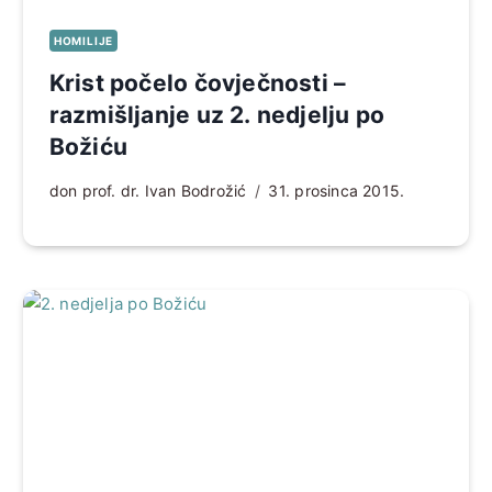
HOMILIJE
Krist počelo čovječnosti –
razmišljanje uz 2. nedjelju po
Božiću
don prof. dr. Ivan Bodrožić
31. prosinca 2015.