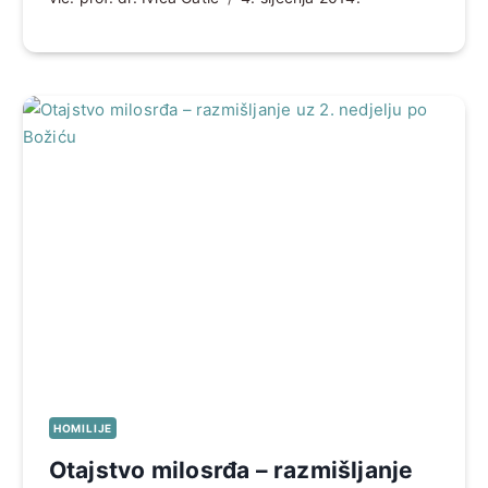
HOMILIJE
Otajstvo milosrđa – razmišljanje