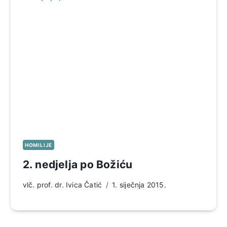
HOMILIJE
2. nedjelja po Božiću
vlč. prof. dr. Ivica Čatić
1. siječnja 2015.