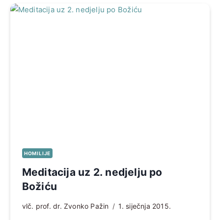
HOMILIJE
Meditacija uz 2. nedjelju po
Božiću
vlč. prof. dr. Zvonko Pažin
1. siječnja 2015.