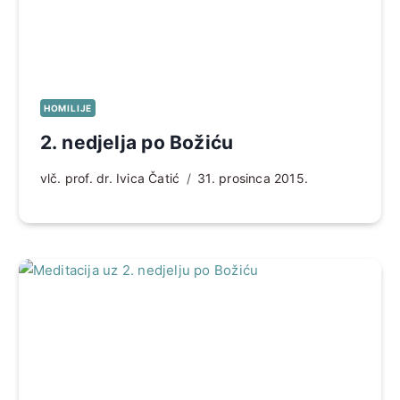
HOMILIJE
2. nedjelja po Božiću
vlč. prof. dr. Ivica Čatić
31. prosinca 2015.