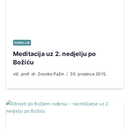
HOMILIJE
Meditacija uz 2. nedjelju po
Božiću
vlč. prof. dr. Zvonko Pažin
30. prosinca 2015.