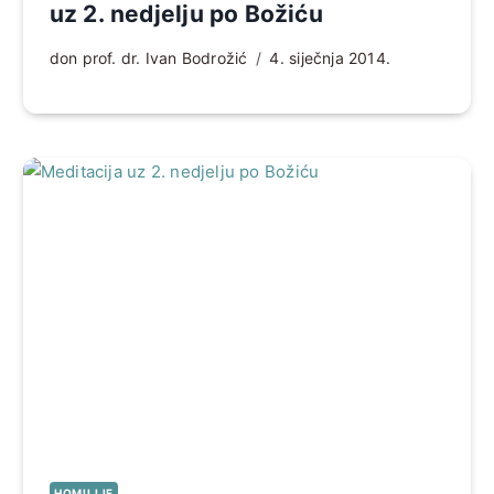
uz 2. nedjelju po Božiću
don prof. dr. Ivan Bodrožić
4. siječnja 2014.
HOMILIJE