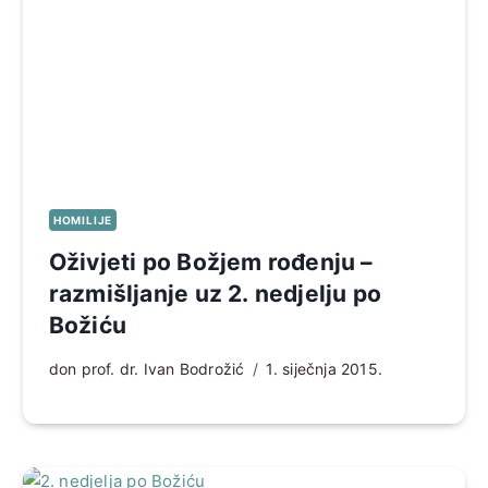
HOMILIJE
Oživjeti po Božjem rođenju –
razmišljanje uz 2. nedjelju po
Božiću
don prof. dr. Ivan Bodrožić
1. siječnja 2015.