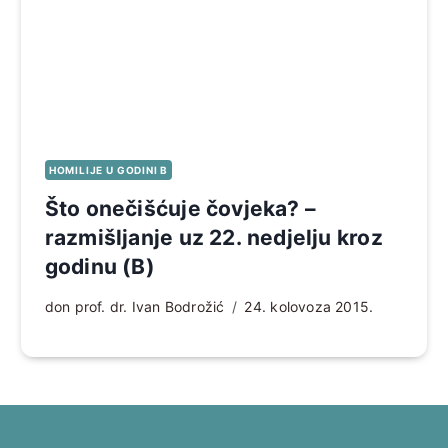
HOMILIJE U GODINI B
Što onečišćuje čovjeka? –
razmišljanje uz 22. nedjelju kroz
godinu (B)
don prof. dr. Ivan Bodrožić
24. kolovoza 2015.