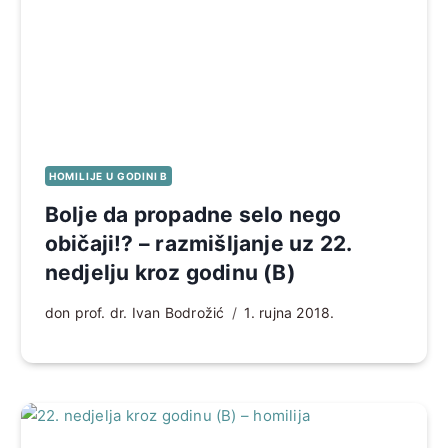
HOMILIJE U GODINI B
Bolje da propadne selo nego
običaji!? – razmišljanje uz 22.
nedjelju kroz godinu (B)
don prof. dr. Ivan Bodrožić
1. rujna 2018.