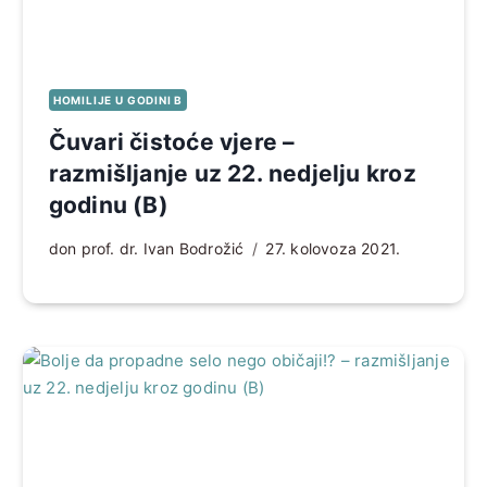
HOMILIJE U GODINI B
Čuvari čistoće vjere –
razmišljanje uz 22. nedjelju kroz
godinu (B)
don prof. dr. Ivan Bodrožić
27. kolovoza 2021.