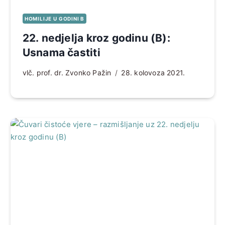
HOMILIJE U GODINI B
22. nedjelja kroz godinu (B):
Usnama častiti
vlč. prof. dr. Zvonko Pažin
28. kolovoza 2021.