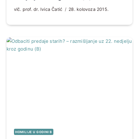
vlč. prof. dr. Ivica Čatić
28. kolovoza 2015.
HOMILIJE U GODINI B