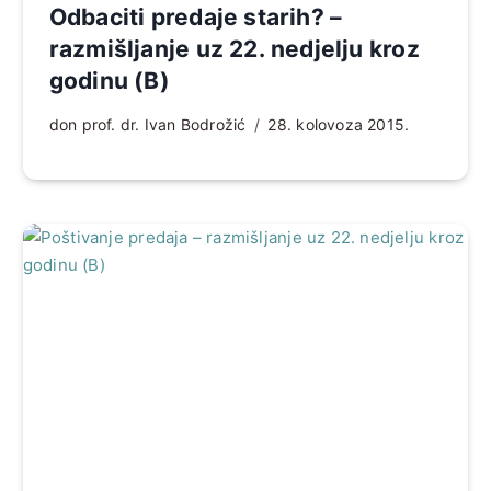
Odbaciti predaje starih? –
razmišljanje uz 22. nedjelju kroz
godinu (B)
don prof. dr. Ivan Bodrožić
28. kolovoza 2015.