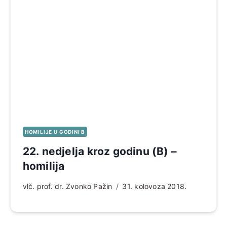
HOMILIJE U GODINI B
22. nedjelja kroz godinu (B) –
homilija
vlč. prof. dr. Zvonko Pažin
31. kolovoza 2018.