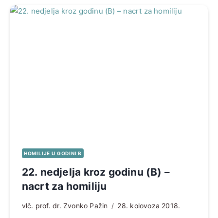
HOMILIJE U GODINI B
22. nedjelja kroz godinu (B) –
nacrt za homiliju
vlč. prof. dr. Zvonko Pažin
28. kolovoza 2018.