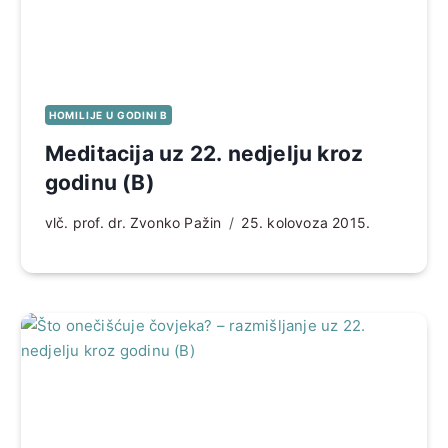
HOMILIJE U GODINI B
Meditacija uz 22. nedjelju kroz
godinu (B)
vlč. prof. dr. Zvonko Pažin
25. kolovoza 2015.