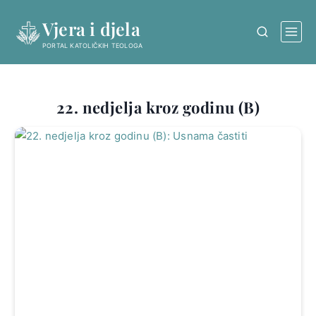
Skip
Vjera i djela
to
content
PORTAL KATOLIČKIH TEOLOGA
22. nedjelja kroz godinu (B)