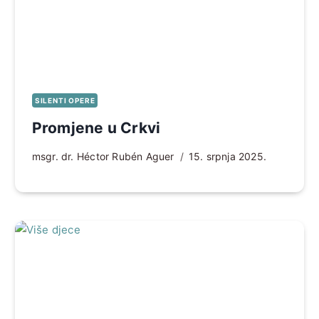
SILENTI OPERE
Promjene u Crkvi
msgr. dr. Héctor Rubén Aguer
15. srpnja 2025.