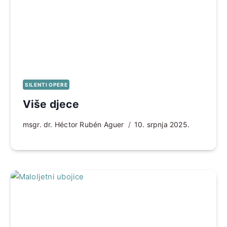
SILENTI OPERE
Više djece
msgr. dr. Héctor Rubén Aguer
10. srpnja 2025.