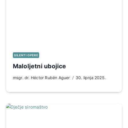
SILENTI OPERE
Maloljetni ubojice
msgr. dr. Héctor Rubén Aguer
30. lipnja 2025.