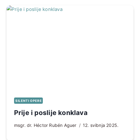
SILENTI OPERE
Prije i poslije konklava
msgr. dr. Héctor Rubén Aguer
12. svibnja 2025.