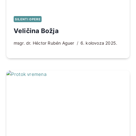
SILENTI OPERE
Veličina Božja
msgr. dr. Héctor Rubén Aguer
6. kolovoza 2025.