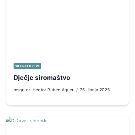
SILENTI OPERE
Dječje siromaštvo
msgr. dr. Héctor Rubén Aguer
25. lipnja 2025.