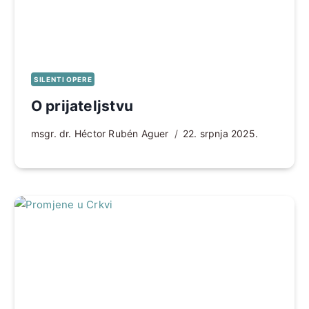
SILENTI OPERE
O prijateljstvu
msgr. dr. Héctor Rubén Aguer
22. srpnja 2025.