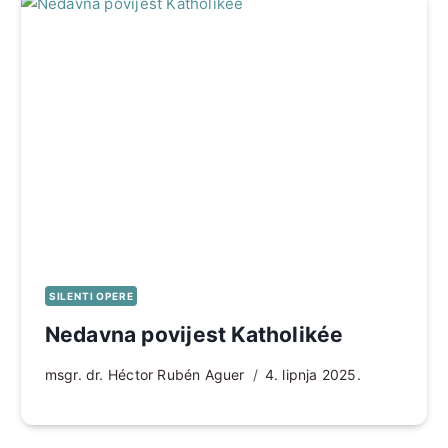
SILENTI OPERE
Nedavna povijest Katholikée
msgr. dr. Héctor Rubén Aguer
4. lipnja 2025.