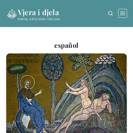
Skip
Vjera i djela
to
content
PORTAL KATOLIČKIH TEOLOGA
español