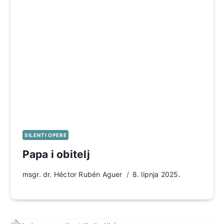
SILENTI OPERE
Papa i obitelj
msgr. dr. Héctor Rubén Aguer
8. lipnja 2025.