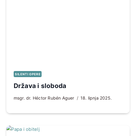
SILENTI OPERE
Država i sloboda
msgr. dr. Héctor Rubén Aguer
18. lipnja 2025.