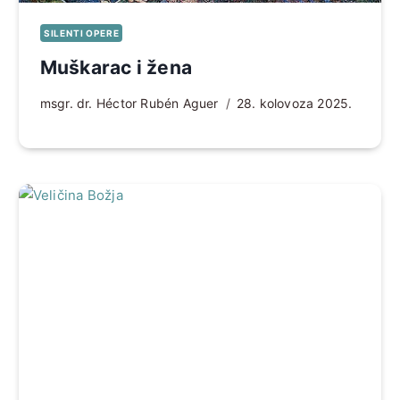
SILENTI OPERE
Muškarac i žena
msgr. dr. Héctor Rubén Aguer
28. kolovoza 2025.