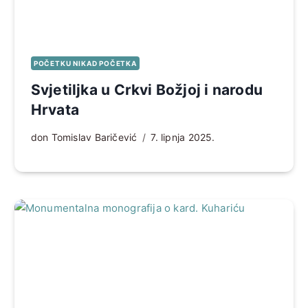
POČETKU NIKAD POČETKA
Svjetiljka u Crkvi Božjoj i narodu
Hrvata
don Tomislav Baričević
7. lipnja 2025.