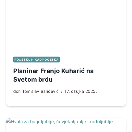
POČETKU NIKAD POČETKA
Planinar Franjo Kuharić na
Svetom brdu
don Tomislav Baričević
17. ožujka 2025.