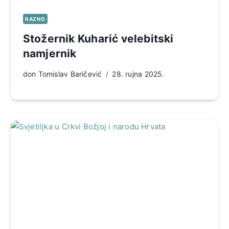
RAZNO
Stožernik Kuharić velebitski
namjernik
don Tomislav Baričević
28. rujna 2025.