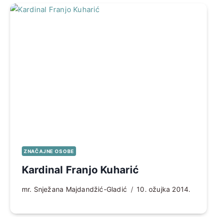
ZNAČAJNE OSOBE
Kardinal Franjo Kuharić
mr. Snježana Majdandžić-Gladić
10. ožujka 2014.