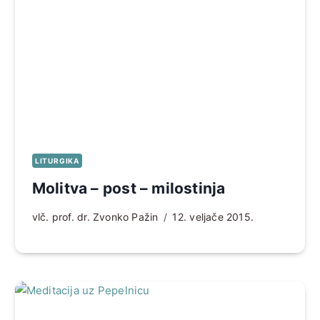
LITURGIKA
Molitva – post – milostinja
vlč. prof. dr. Zvonko Pažin
12. veljače 2015.