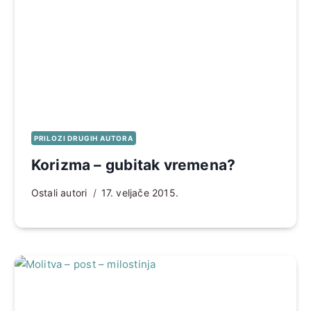
PRILOZI DRUGIH AUTORA
Korizma – gubitak vremena?
Ostali autori
17. veljače 2015.