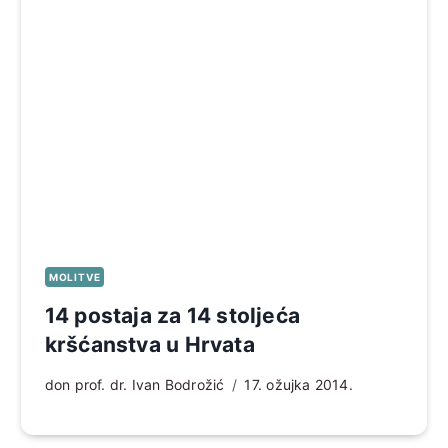
MOLITVE
14 postaja za 14 stoljeća
kršćanstva u Hrvata
don prof. dr. Ivan Bodrožić
17. ožujka 2014.