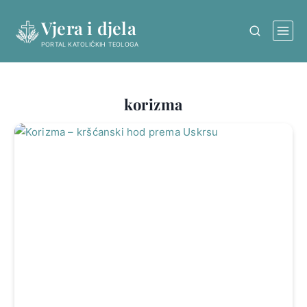
Skip
Vjera i djela
to
content
PORTAL KATOLIČKIH TEOLOGA
korizma