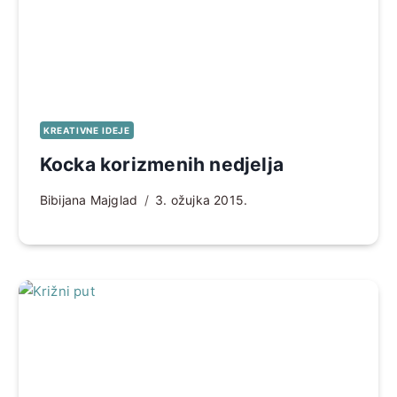
KREATIVNE IDEJE
Kocka korizmenih nedjelja
Bibijana Majglad
3. ožujka 2015.