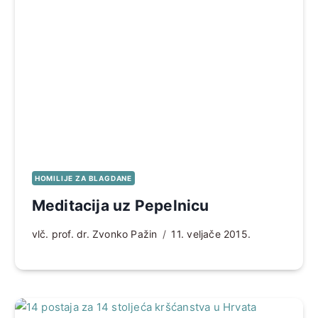
HOMILIJE ZA BLAGDANE
Meditacija uz Pepelnicu
vlč. prof. dr. Zvonko Pažin
11. veljače 2015.