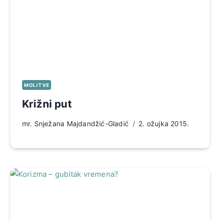
MOLITVE
Križni put
mr. Snježana Majdandžić-Gladić
2. ožujka 2015.