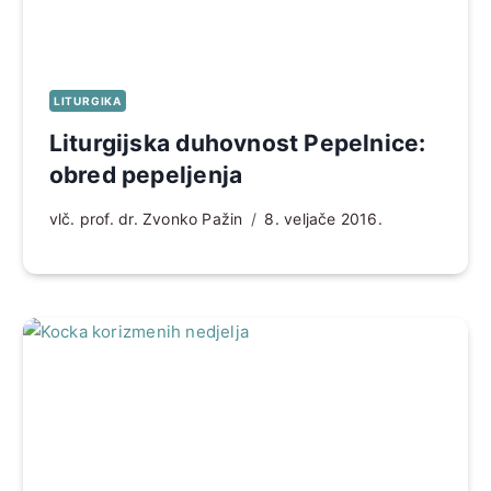
LITURGIKA
Liturgijska duhovnost Pepelnice:
obred pepeljenja
vlč. prof. dr. Zvonko Pažin
8. veljače 2016.