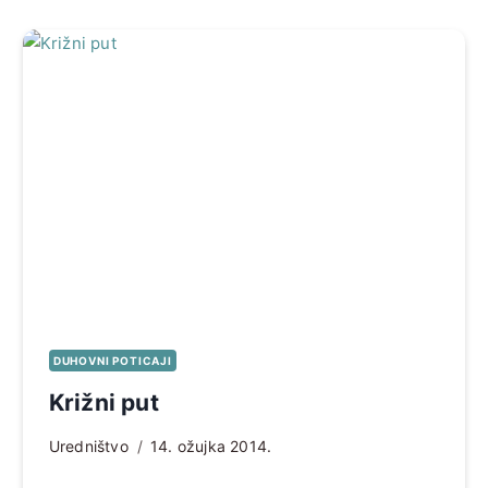
DUHOVNI POTICAJI
Križni put
Uredništvo
14. ožujka 2014.