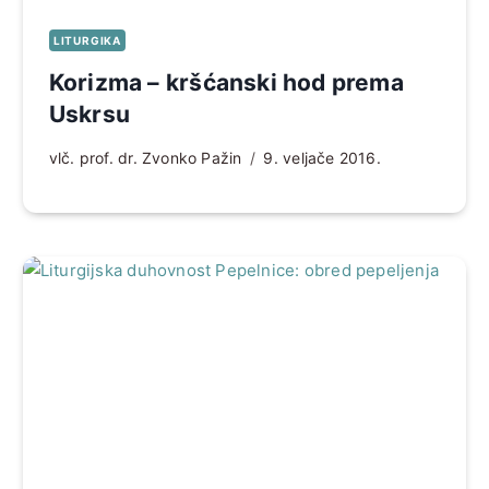
LITURGIKA
Korizma – kršćanski hod prema
Uskrsu
vlč. prof. dr. Zvonko Pažin
9. veljače 2016.