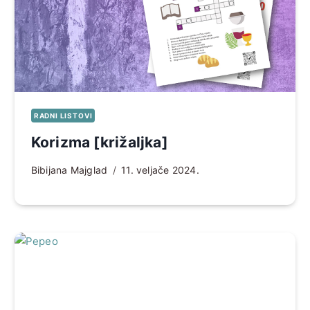
RADNI LISTOVI
Korizma [križaljka]
Bibijana Majglad
11. veljače 2024.