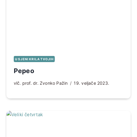
U SJENI KRILA TVOJIH
Pepeo
vlč. prof. dr. Zvonko Pažin
19. veljače 2023.