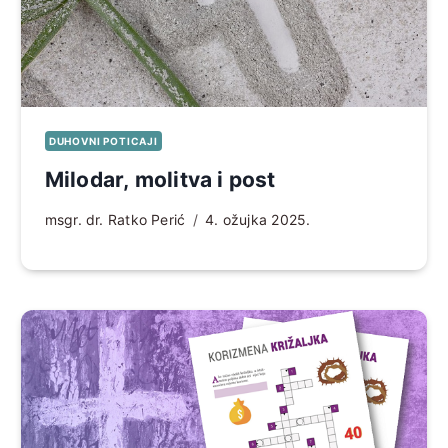
DUHOVNI POTICAJI
Milodar, molitva i post
msgr. dr. Ratko Perić
4. ožujka 2025.