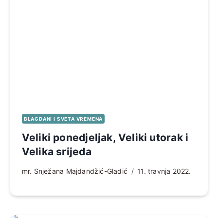
BLAGDANI I SVETA VREMENA
Veliki ponedjeljak, Veliki utorak i
Velika srijeda
mr. Snježana Majdandžić-Gladić
11. travnja 2022.