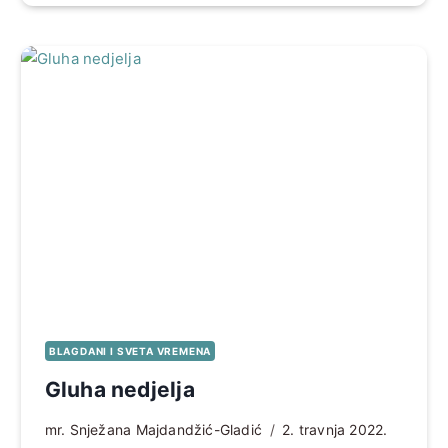
BLAGDANI I SVETA VREMENA
Gluha nedjelja
mr. Snježana Majdandžić-Gladić
2. travnja 2022.