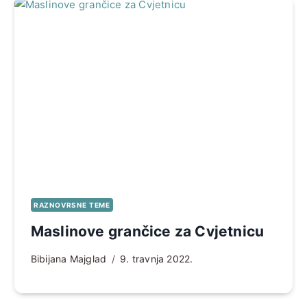
RAZNOVRSNE TEME
Maslinove grančice za Cvjetnicu
Bibijana Majglad
9. travnja 2022.