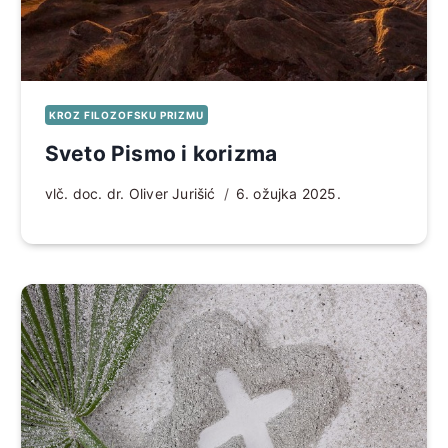
KROZ FILOZOFSKU PRIZMU
Sveto Pismo i korizma
vlč. doc. dr. Oliver Jurišić
6. ožujka 2025.