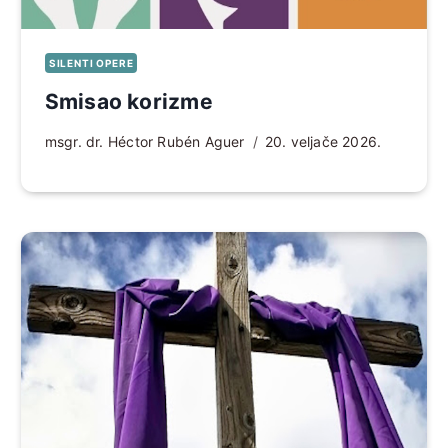
SILENTI OPERE
Smisao korizme
msgr. dr. Héctor Rubén Aguer
20. veljače 2026.