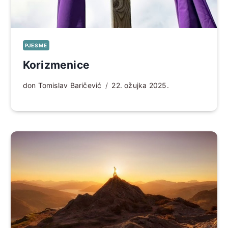
PJESME
Korizmenice
don Tomislav Baričević
22. ožujka 2025.