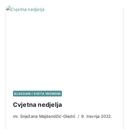
BLAGDANI I SVETA VREMENA
Cvjetna nedjelja
mr. Snježana Majdandžić-Gladić
9. travnja 2022.