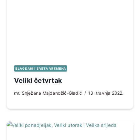
BLAGDANI I SVETA VREMENA
Veliki četvrtak
mr. Snježana Majdandžić-Gladić
13. travnja 2022.