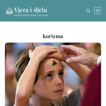
Skip
Vjera i djela
to
content
PORTAL KATOLIČKIH TEOLOGA
korizma