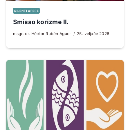
SILENTI OPERE
Smisao korizme II.
msgr. dr. Héctor Rubén Aguer
25. veljače 2026.