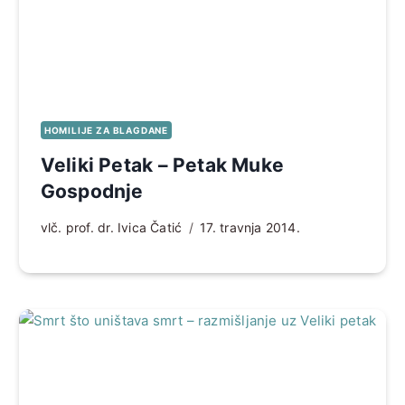
HOMILIJE ZA BLAGDANE
Veliki Petak – Petak Muke
Gospodnje
vlč. prof. dr. Ivica Čatić
17. travnja 2014.