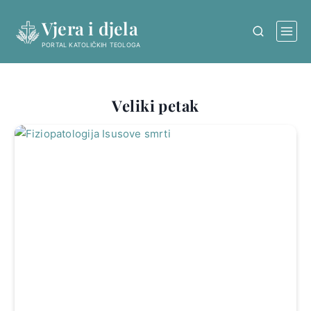
Skip
Vjera i djela
to
content
PORTAL KATOLIČKIH TEOLOGA
Veliki petak