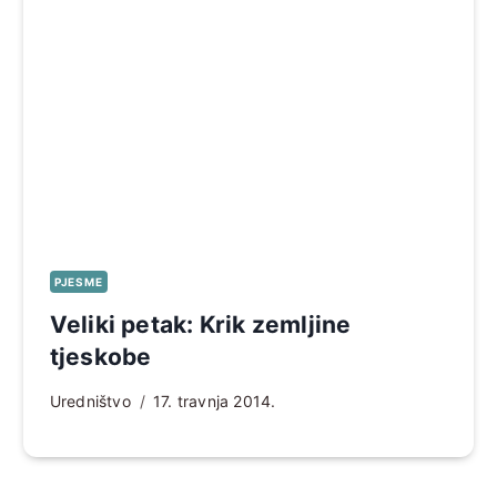
PJESME
Veliki petak: Krik zemljine
tjeskobe
Uredništvo
17. travnja 2014.