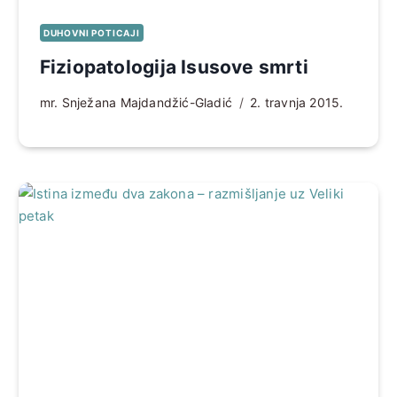
DUHOVNI POTICAJI
Fiziopatologija Isusove smrti
mr. Snježana Majdandžić-Gladić
2. travnja 2015.