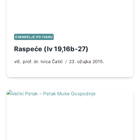
EVANĐELJE PO IVANU
Raspeće (Iv 19,16b-27)
vlč. prof. dr. Ivica Čatić
23. ožujka 2015.