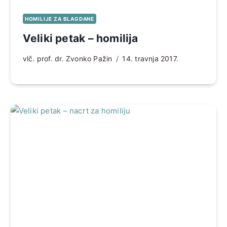
HOMILIJE ZA BLAGDANE
Veliki petak – homilija
vlč. prof. dr. Zvonko Pažin
14. travnja 2017.