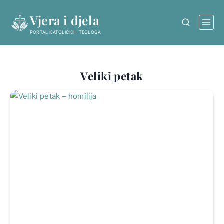
Skip
Vjera i djela
to
content
PORTAL KATOLIČKIH TEOLOGA
Veliki petak