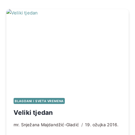
BLAGDANI I SVETA VREMENA
Veliki tjedan
mr. Snježana Majdandžić-Gladić
19. ožujka 2016.