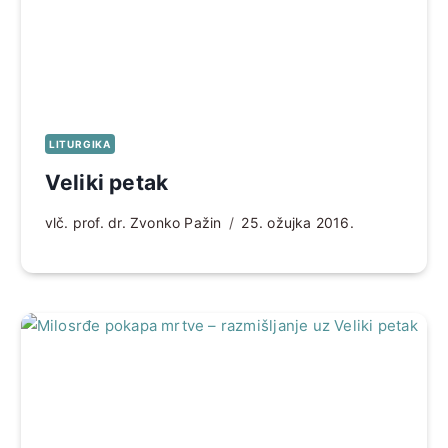
LITURGIKA
Veliki petak
vlč. prof. dr. Zvonko Pažin
25. ožujka 2016.