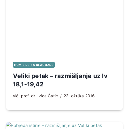
HOMILIJE ZA BLAGDANE
Veliki petak – razmišljanje uz Iv
18,1-19,42
vlč. prof. dr. Ivica Čatić
23. ožujka 2016.