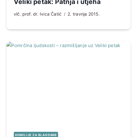
Veliki petak: Patnja i utjeha
vlč. prof. dr. Ivica Čatić
2. travnja 2015.
HOMILIJE ZA BLAGDANE