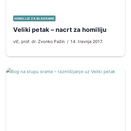
HOMILIJE ZA BLAGDANE
Veliki petak – nacrt za homiliju
vlč. prof. dr. Zvonko Pažin
14. travnja 2017.