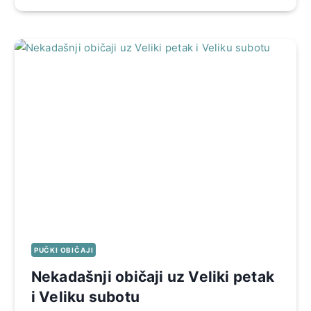
PUČKI OBIČAJI
Nekadašnji običaji uz Veliki petak
i Veliku subotu