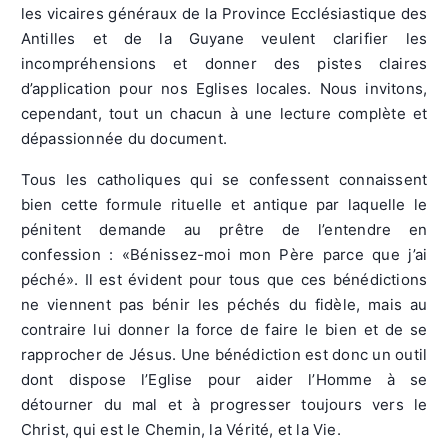
les vicaires généraux de la Province Ecclésiastique des
Antilles et de la Guyane veulent clarifier les
incompréhensions et donner des pistes claires
d’application pour nos Eglises locales. Nous invitons,
cependant, tout un chacun à une lecture complète et
dépassionnée du document.
Tous les catholiques qui se confessent connaissent
bien cette formule rituelle et antique par laquelle le
pénitent demande au prêtre de l’entendre en
confession : «Bénissez-moi mon Père parce que j’ai
péché». Il est évident pour tous que ces bénédictions
ne viennent pas bénir les péchés du fidèle, mais au
contraire lui donner la force de faire le bien et de se
rapprocher de Jésus. Une bénédiction est donc un outil
dont dispose l’Eglise pour aider l’Homme à se
détourner du mal et à progresser toujours vers le
Christ, qui est le Chemin, la Vérité, et la Vie.