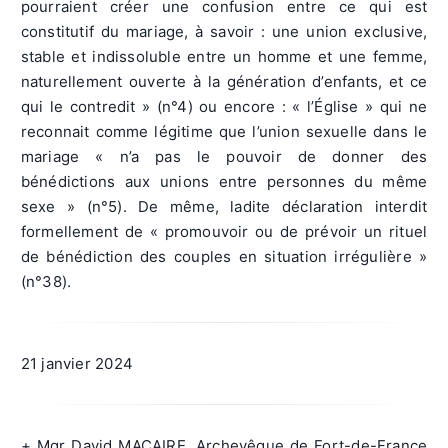
pourraient créer une confusion entre ce qui est
constitutif du mariage, à savoir : une union exclusive,
stable et indissoluble entre un homme et une femme,
naturellement ouverte à la génération d’enfants, et ce
qui le contredit » (n°4) ou encore : « l’Église » qui ne
reconnait comme légitime que l’union sexuelle dans le
mariage « n’a pas le pouvoir de donner des
bénédictions aux unions entre personnes du même
sexe » (n°5). De même, ladite déclaration interdit
formellement de « promouvoir ou de prévoir un rituel
de bénédiction des couples en situation irrégulière »
(n°38).
21 janvier 2024
+ Mgr David MACAIRE, Archevêque de Fort-de-France