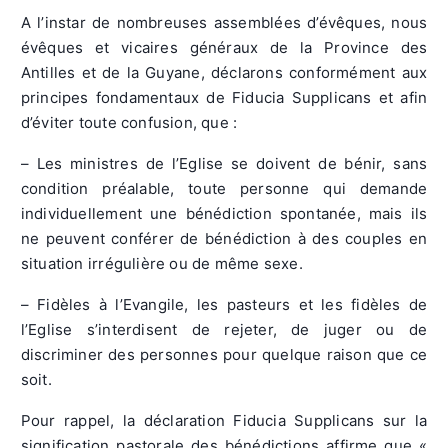
A l’instar de nombreuses assemblées d’évêques, nous
évêques et vicaires généraux de la Province des
Antilles et de la Guyane, déclarons conformément aux
principes fondamentaux de Fiducia Supplicans et afin
d’éviter toute confusion, que :
– Les ministres de l’Eglise se doivent de bénir, sans
condition préalable, toute personne qui demande
individuellement une bénédiction spontanée, mais ils
ne peuvent conférer de bénédiction à des couples en
situation irrégulière ou de même sexe.
– Fidèles à l’Evangile, les pasteurs et les fidèles de
l’Eglise s’interdisent de rejeter, de juger ou de
discriminer des personnes pour quelque raison que ce
soit.
Pour rappel, la déclaration Fiducia Supplicans sur la
signification pastorale des bénédictions affirme que «