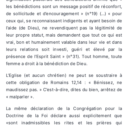
les bénédictions sont un message positif de réconfort,
de sollicitude et d’encouragement » (n°19) (…) « pour
ceux qui, se reconnaissant indigents et ayant besoin de
l’aide (de Dieu), ne revendiquent pas la légitimité de
leur propre statut, mais demandent que tout ce qui est
vrai, bon et humainement valable dans leur vie et dans
leurs relations soit investi, guéri et élevé par la
présence de l’Esprit Saint » (n°31). Tout homme, toute
femme a droit à la bénédiction de Dieu.
L’Eglise (et aucun chrétien) ne peut se soustraire à
cette obligation de Romains 12,14 : « Bénissez, ne
maudissez pas. » C’est-à-dire, dites du bien, arrêtez de
« malparler ».
La même déclaration de la Congrégation pour la
Doctrine de la Foi déclare aussi explicitement que
«sont inadmissibles les rites et les prières qui