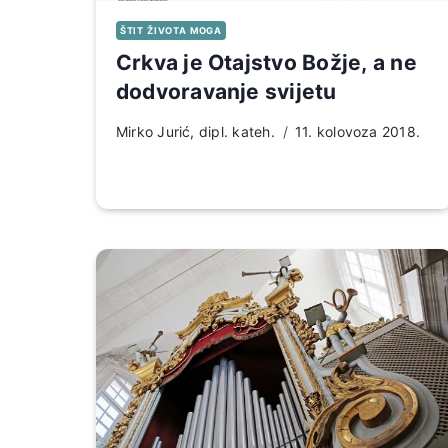
ŠTIT ŽIVOTA MOGA
Crkva je Otajstvo Božje, a ne
dodvoravanje svijetu
Mirko Jurić, dipl. kateh.
11. kolovoza 2018.