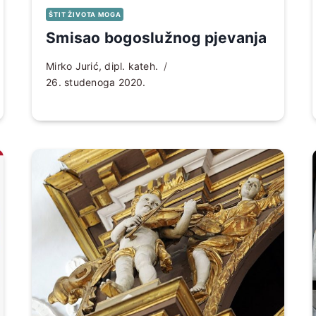
ŠTIT ŽIVOTA MOGA
Smisao bogoslužnog pjevanja
Mirko Jurić, dipl. kateh.
26. studenoga 2020.