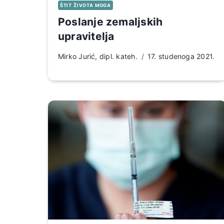
ŠTIT ŽIVOTA MOGA
Poslanje zemaljskih
upravitelja
Mirko Jurić, dipl. kateh.
17. studenoga 2021.