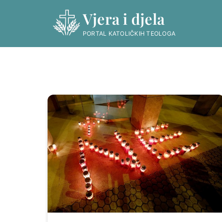
Skip
Vjera i djela
to
content
PORTAL KATOLIČKIH TEOLOGA