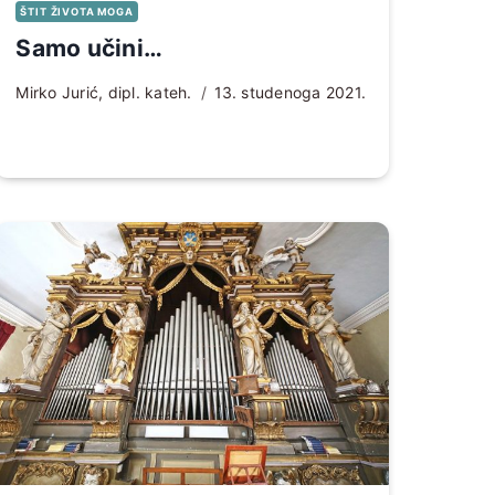
ŠTIT ŽIVOTA MOGA
Samo učini…
Mirko Jurić, dipl. kateh.
13. studenoga 2021.