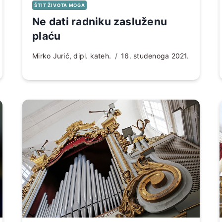
ŠTIT ŽIVOTA MOGA
Ne dati radniku zasluženu
plaću
Mirko Jurić, dipl. kateh.
16. studenoga 2021.