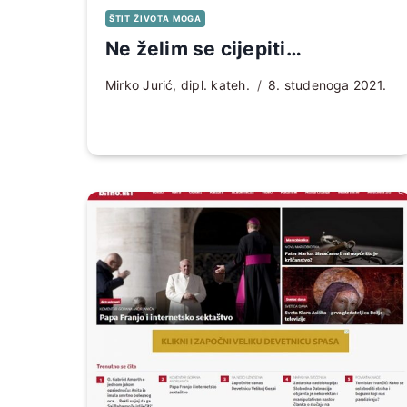
ŠTIT ŽIVOTA MOGA
Ne želim se cijepiti…
Mirko Jurić, dipl. kateh.
8. studenoga 2021.