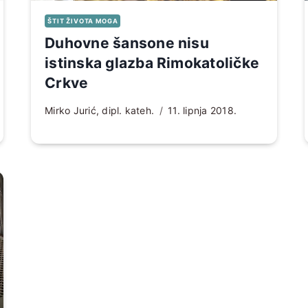
ŠTIT ŽIVOTA MOGA
Duhovne šansone nisu
istinska glazba Rimokatoličke
Crkve
Mirko Jurić, dipl. kateh.
11. lipnja 2018.