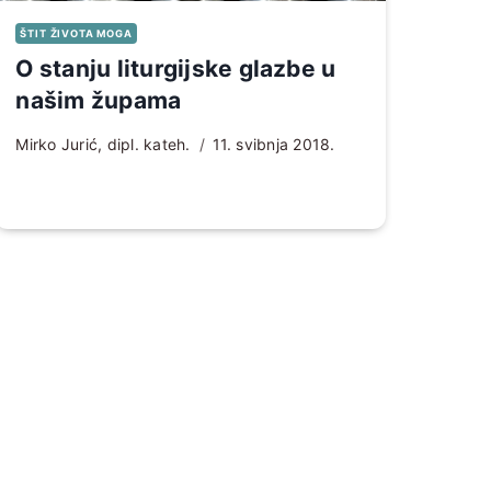
ŠTIT ŽIVOTA MOGA
O stanju liturgijske glazbe u
našim župama
Mirko Jurić, dipl. kateh.
11. svibnja 2018.