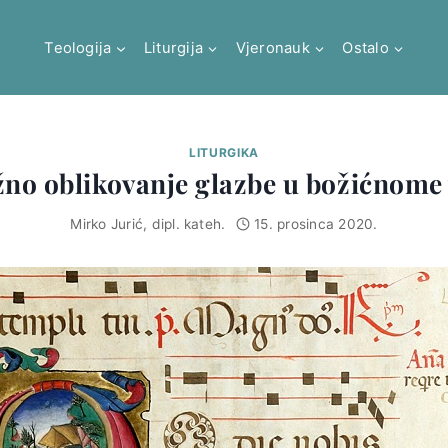
Teologija
Liturgija
Vjeronauk
Ostalo
LITURGIKA
no oblikovanje glazbe u božićnom
Mirko Jurić, dipl. kateh.
15. prosinca 2020.