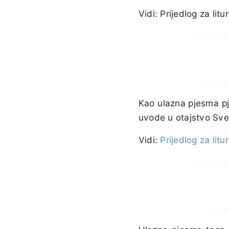
Vidi: Prijedlog za lit
Kao ulazna pjesma pj
uvode u otajstvo Svet
Vidi:
Prijedlog za litu