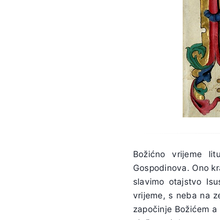
Božićno vrijeme li
Gospodinova. Ono kra
slavimo otajstvo Isu
vrijeme, s neba na z
započinje Božićem a 