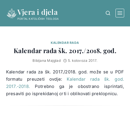
Skip
Vjera i djela
to
content
PORTAL KATOLIČKIH TEOLOGA
KALENDAR RADA
Kalendar rada šk. 2017./2018. god.
Bibijana Majglad
5. kolovoza 2017.
Kalendar rada za šk. 2017./2018. god. može se u PDF
formatu preuzeti ovdje:
Kalendar rada šk. god.
2017.-2018.
Potrebno ga je obostrano isprintati,
presaviti po isprekidanoj crti i oblikovati preklopnicu.