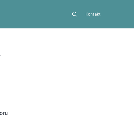
Kontakt
e
boru