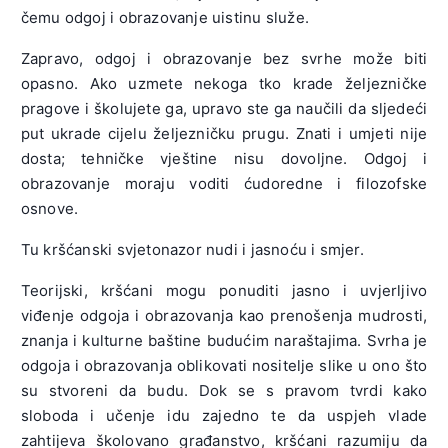
čemu odgoj i obrazovanje uistinu služe.
Zapravo, odgoj i obrazovanje bez svrhe može biti
opasno. Ako uzmete nekoga tko krade željezničke
pragove i školujete ga, upravo ste ga naučili da sljedeći
put ukrade cijelu željezničku prugu. Znati i umjeti nije
dosta; tehničke vještine nisu dovoljne. Odgoj i
obrazovanje moraju voditi ćudoredne i filozofske
osnove.
Tu kršćanski svjetonazor nudi i jasnoću i smjer.
Teorijski, kršćani mogu ponuditi jasno i uvjerljivo
viđenje odgoja i obrazovanja kao prenošenja mudrosti,
znanja i kulturne baštine budućim naraštajima. Svrha je
odgoja i obrazovanja oblikovati nositelje slike u ono što
su stvoreni da budu. Dok se s pravom tvrdi kako
sloboda i učenje idu zajedno te da uspjeh vlade
zahtijeva školovano građanstvo, kršćani razumiju da