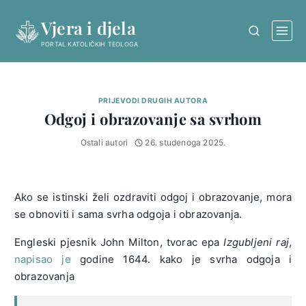
Skip
Vjera i djela
to
content
PORTAL KATOLIČKIH TEOLOGA
PRIJEVODI DRUGIH AUTORA
Odgoj i obrazovanje sa svrhom
Ostali autori
26. studenoga 2025.
Ako se istinski želi ozdraviti odgoj i obrazovanje, mora
se obnoviti i sama svrha odgoja i obrazovanja.
Engleski pjesnik John Milton, tvorac epa
Izgubljeni raj
,
napisao je
godine 1644. kako je svrha odgoja i
obrazovanja