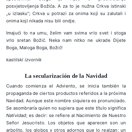
posvjetovljenja Božića. A za to je nužna Crkva istinski
„u izlasku“; Crkva u potrazi za onima koji su zalutali i
onima koji nikada nisu bili ondje.
Imajući to na umu, želim vam svima vrlo svet i stoga
vrlo sretan Božić. Neka nam nitko ne ukrade Dijete
Boga, Maloga Boga, Božić!
kastilski izvornik
La secularización de la Navidad
Cuando comienza el Adviento, se inicia también la
propaganda de ciertos productos referidos a la próxima
Navidad. Aunque este nombre siquiera es pronunciado.
Se asombraría quien no supiera que este título significa
Natividad
; es decir: se refiere al Nacimiento de Nuestro
Señor Jesucristo. Los objetos que aparecen son un
arbolito, los globos y otros adornos que lo realzan; un