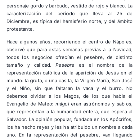
personaje gordo y barbudo, vestido de rojo y blanco. La
caracterización del período que lleva al 25 de
Diciembre, es típica del hemisferio norte, y del ámbito
protestante.
Hace algunos años, recorriendo el centro de Nápoles,
observé que para estas semanas previas a la Navidad,
todos los negocios ofrecían el pesebre, de distinto
tamaño y calidad.
Pesebre
es el nombre de la
representación católica de la aparición de Jesús en el
mundo: la gruta, o una casita, la Virgen María, San José
y el Niño, sin que faltaran la vaca y el burro. No
debemos olvidar a los Magos, de los que habla el
Evangelio de Mateo:
mágoi
eran astrónomos y sabios,
que representan a la humanidad entera, que espera al
Salvador. La opinión popular, fundada en los Apócrifos,
los ha hecho reyes y les ha atribuido un nombre a cada
uno. En la representación del pesebre, van llegando