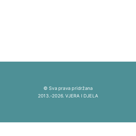
© Sva prava pridržana
2013.-2026. VJERA I DJELA