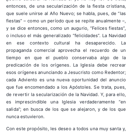
entonces, de una secularización de la fiesta cristiana,
que suele unirse al Año Nuevo; se habla, pues, de “las
fiestas” – como un período que se repite anualmente –,
y se dice entonces, como un augurio, “Felices fiestas”,
o incluso el más generalizado “felicidades”. La Navidad
en ese contexto cultural ha desaparecido. La
propaganda comercial aprovecha el recuerdo de un
tiempo en que el pueblo conservaba algo de la
predicación de los orígenes. La Iglesia debe recrear
esos orígenes anunciando a Jesucristo como Redentor;
cada Adviento es una nueva oportunidad del anuncio
que fue encomendado a los Apóstoles. Se trata, pues,
de revertir la secularización de la Navidad. Y, para ello,
es imprescindible una Iglesia verdaderamente “en
salida”; en busca de los que se alejaron, y de los que
nunca estuvieron.
Con este propósito, les deseo a todos una muy santa y,