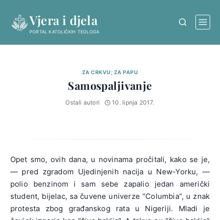
Skip
Vjera i djela
to
content
PORTAL KATOLIČKIH TEOLOGA
ZA CRKVU; ZA PAPU
Samospaljivanje
Ostali autori
10. lipnja 2017.
Opet smo, ovih dana, u novinama pročitali, kako se je,
— pred zgradom Ujedinjenih nacija u New-Yorku, —
polio benzinom i sam sebe zapalio jedan američki
student, bijelac, sa čuvene univerze “Columbia”, u znak
protesta zbog građanskog rata u Nigeriji. Mladi je