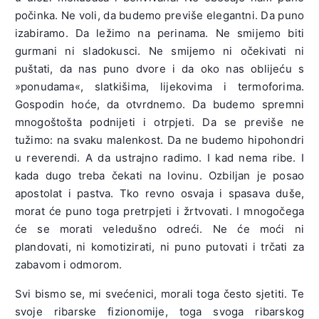
počinka. Ne voli, da budemo previše elegantni. Da puno
izabiramo. Da ležimo na perinama. Ne smijemo biti
gurmani ni sladokusci. Ne smijemo ni očekivati ni
puštati, da nas puno dvore i da oko nas oblijeću s
»ponudama«, slatkišima, lijekovima i termoforima.
Gospodin hoće, da otvrdnemo. Da budemo spremni
mnogoštošta podnijeti i otrpjeti. Da se previše ne
tužimo: na svaku malenkost. Da ne budemo hipohondri
u reverendi. A da ustrajno radimo. I kad nema ribe. I
kada dugo treba čekati na lovinu. Ozbiljan je posao
apostolat i pastva. Tko revno osvaja i spasava duše,
morat će puno toga pretrpjeti i žrtvovati. I mnogočega
će se morati veledušno odreći. Ne će moći ni
plandovati, ni komotizirati, ni puno putovati i trčati za
zabavom i odmorom.
Svi bismo se, mi svećenici, morali toga često sjetiti. Te
svoje ribarske fizionomije, toga svoga ribarskog