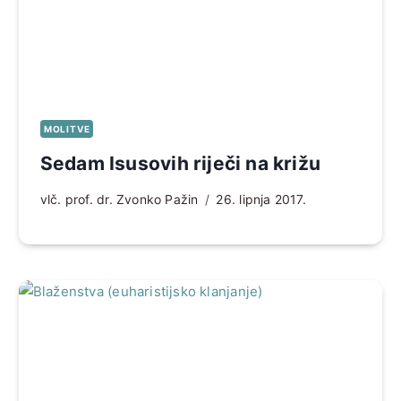
MOLITVE
Sedam Isusovih riječi na križu
vlč. prof. dr. Zvonko Pažin
26. lipnja 2017.