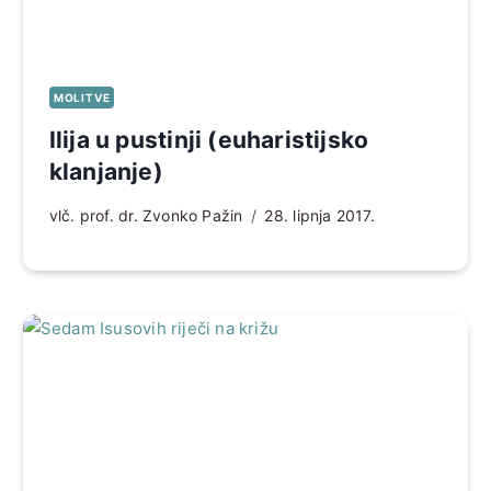
MOLITVE
Ilija u pustinji (euharistijsko
klanjanje)
vlč. prof. dr. Zvonko Pažin
28. lipnja 2017.