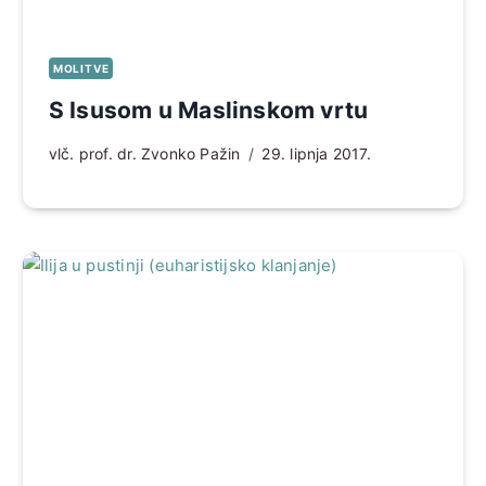
MOLITVE
S Isusom u Maslinskom vrtu
vlč. prof. dr. Zvonko Pažin
29. lipnja 2017.