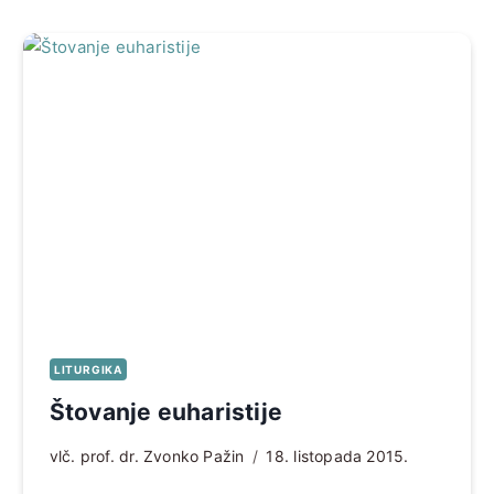
LITURGIKA
Štovanje euharistije
vlč. prof. dr. Zvonko Pažin
18. listopada 2015.