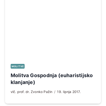
MOLITVE
Molitva Gospodnja (euharistijsko
klanjanje)
vlč. prof. dr. Zvonko Pažin
19. lipnja 2017.