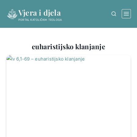
Skip
Vjera i djela
to
content
PORTAL KATOLIČKIH TEOLOGA
euharistijsko klanjanje