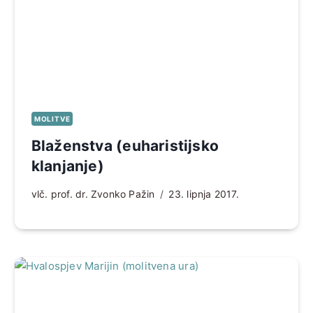
MOLITVE
Blaženstva (euharistijsko
klanjanje)
vlč. prof. dr. Zvonko Pažin
23. lipnja 2017.