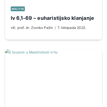
MOLITVE
Iv 6,1-69 – euharistijsko klanjanje
vlč. prof. dr. Zvonko Pažin
7. listopada 2022.