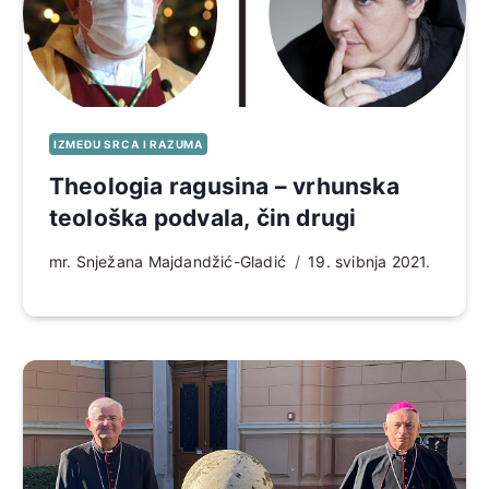
IZMEĐU SRCA I RAZUMA
Theologia ragusina – vrhunska
teološka podvala, čin drugi
mr. Snježana Majdandžić-Gladić
19. svibnja 2021.