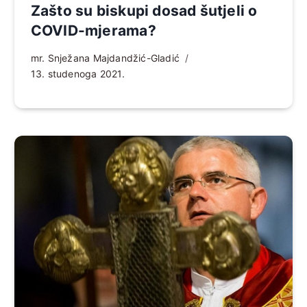
Zašto su biskupi dosad šutjeli o
COVID-mjerama?
mr. Snježana Majdandžić-Gladić
13. studenoga 2021.