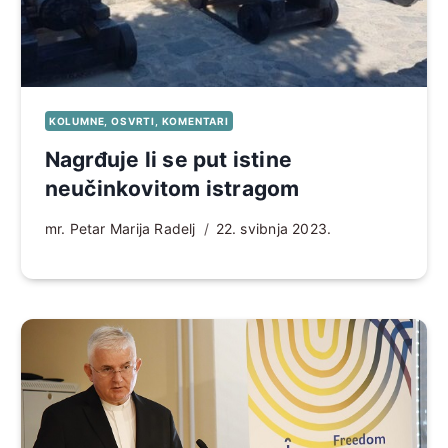
KOLUMNE, OSVRTI, KOMENTARI
Nagrđuje li se put istine
neučinkovitom istragom
mr. Petar Marija Radelj
22. svibnja 2023.