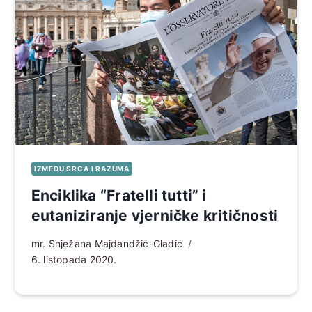
IZMEĐU SRCA I RAZUMA
Enciklika “Fratelli tutti” i
eutaniziranje vjerničke kritičnosti
mr. Snježana Majdandžić-Gladić
6. listopada 2020.