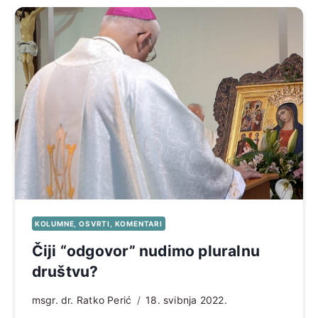
KOLUMNE, OSVRTI, KOMENTARI
Čiji “odgovor” nudimo pluralnu
društvu?
msgr. dr. Ratko Perić
18. svibnja 2022.