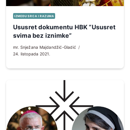
IZMEĐU SRCA I RAZUMA
Ususret dokumentu HBK “Ususret
svima bez iznimke”
mr. Snježana Majdandžić-Gladić
24. listopada 2021.