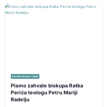
RAZNOVRSNE TEME
Pismo zahvale biskupa Ratka
Perića teologu Petru Mariji
Radelju