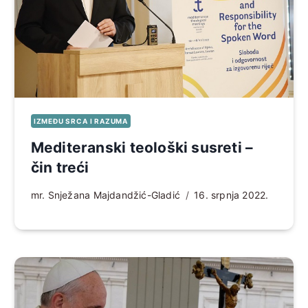
IZMEĐU SRCA I RAZUMA
Mediteranski teološki susreti –
čin treći
mr. Snježana Majdandžić-Gladić
16. srpnja 2022.