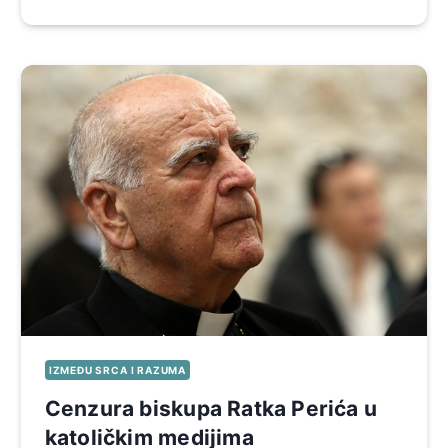
IZMEĐU SRCA I RAZUMA
Cenzura biskupa Ratka Perića u
katoličkim medijima