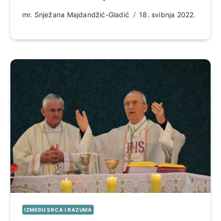
mr. Snježana Majdandžić-Gladić
18. svibnja 2022.
IZMEĐU SRCA I RAZUMA