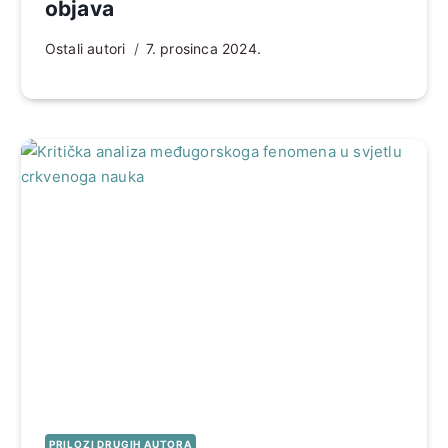
objava
Ostali autori
7. prosinca 2024.
PRILOZI DRUGIH AUTORA