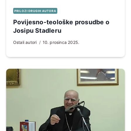
PRILOZI DRUGIH AUTORA
Povijesno-teološke prosudbe o
Josipu Stadleru
Ostali autori
10. prosinca 2025.