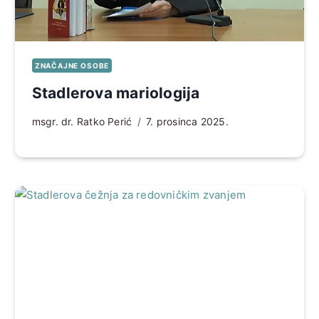
ZNAČAJNE OSOBE
Stadlerova mariologija
msgr. dr. Ratko Perić
7. prosinca 2025.