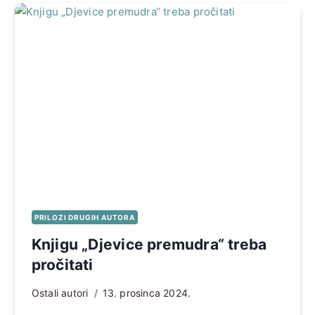
PRILOZI DRUGIH AUTORA
Knjigu „Djevice premudra“ treba
pročitati
Ostali autori
13. prosinca 2024.