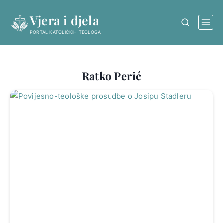
Skip
Vjera i djela
to
content
PORTAL KATOLIČKIH TEOLOGA
Ratko Perić