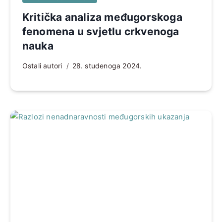
Kritička analiza međugorskoga
fenomena u svjetlu crkvenoga
nauka
Ostali autori
28. studenoga 2024.