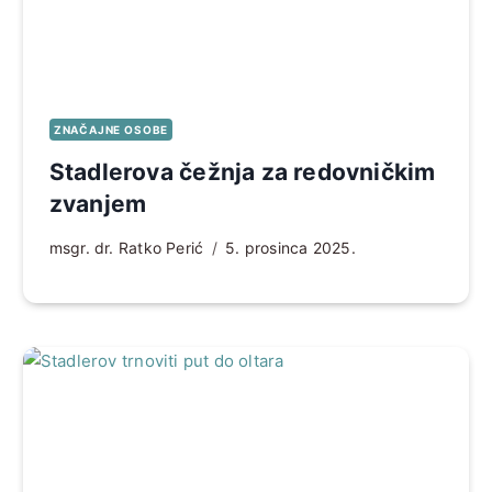
ZNAČAJNE OSOBE
Stadlerova čežnja za redovničkim
zvanjem
msgr. dr. Ratko Perić
5. prosinca 2025.