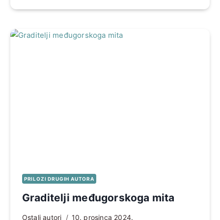
PRILOZI DRUGIH AUTORA
Graditelji međugorskoga mita
Ostali autori
10. prosinca 2024.