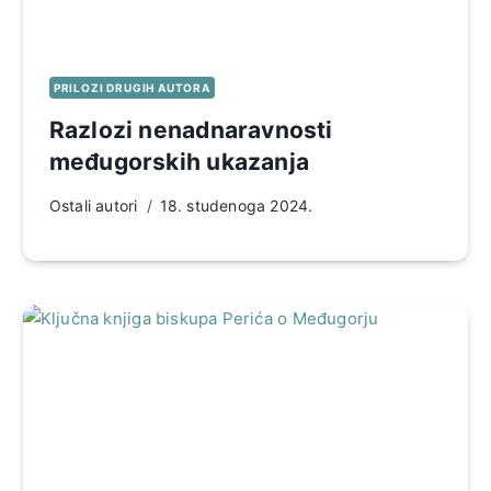
PRILOZI DRUGIH AUTORA
Razlozi nenadnaravnosti
međugorskih ukazanja
Ostali autori
18. studenoga 2024.