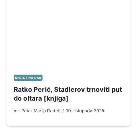
KNJIGE NA DAR
Ratko Perić, Stadlerov trnoviti put
do oltara [knjiga]
mr. Petar Marija Radelj
10. listopada 2025.