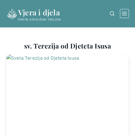
Skip
Vjera i djela
to
content
PORTAL KATOLIČKIH TEOLOGA
sv. Terezija od Djeteta Isusa