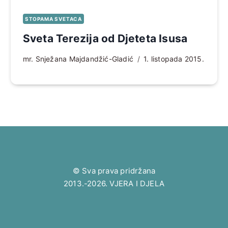
STOPAMA SVETACA
Sveta Terezija od Djeteta Isusa
mr. Snježana Majdandžić-Gladić
1. listopada 2015.
© Sva prava pridržana
2013.-2026. VJERA I DJELA