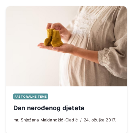
PASTORALNE TEME
Dan nerođenog djeteta
mr. Snježana Majdandžić-Gladić
24. ožujka 2017.