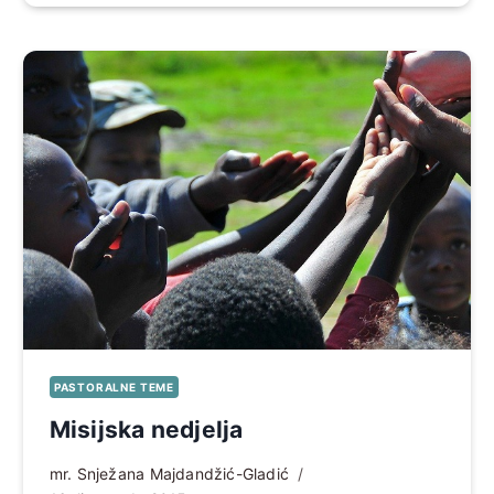
PASTORALNE TEME
Misijska nedjelja
mr. Snježana Majdandžić-Gladić