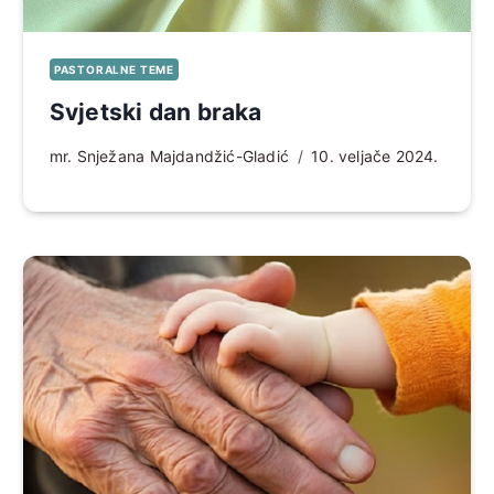
PASTORALNE TEME
Svjetski dan braka
mr. Snježana Majdandžić-Gladić
10. veljače 2024.