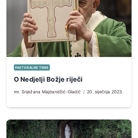
PASTORALNE TEME
O Nedjelji Božje riječi
mr. Snježana Majdandžić-Gladić
20. siječnja 2023.