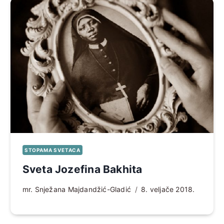
STOPAMA SVETACA
Sveta Jozefina Bakhita
mr. Snježana Majdandžić-Gladić
8. veljače 2018.