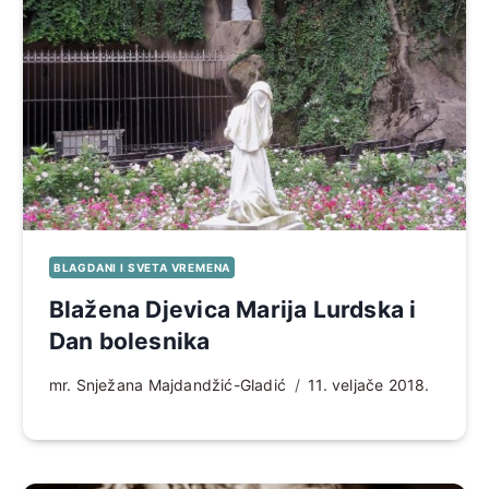
BLAGDANI I SVETA VREMENA
Blažena Djevica Marija Lurdska i
Dan bolesnika
mr. Snježana Majdandžić-Gladić
11. veljače 2018.