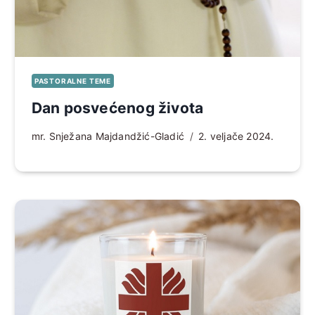
PASTORALNE TEME
Dan posvećenog života
mr. Snježana Majdandžić-Gladić
2. veljače 2024.