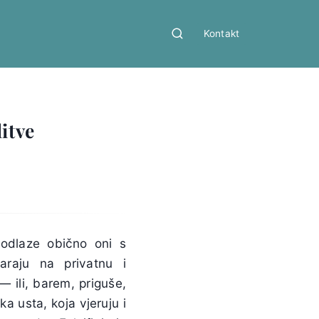
Kontakt
itve
 odlaze obično oni s
araju na privatnu i
— ili, barem, priguše,
ka usta, koja vjeruju i