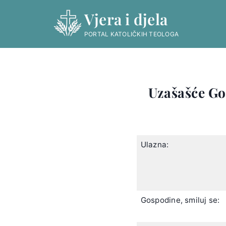
Skip
Vjera i djela
to
content
PORTAL KATOLIČKIH TEOLOGA
Uzašašće Gos
Ulazna:
Gospodine, smiluj se: