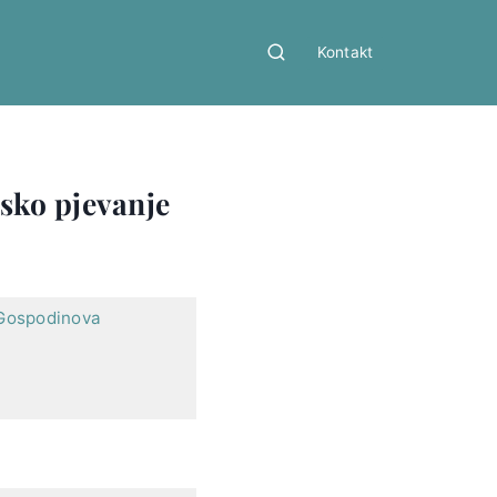
Kontakt
jsko pjevanje
a Gospodinova