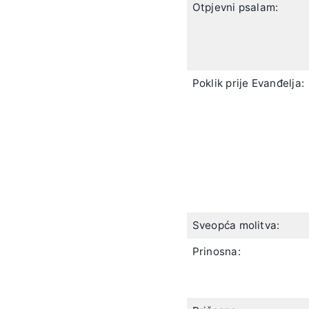
Otpjevni psalam:
Poklik prije Evanđelja:
Sveopća molitva:
Prinosna: