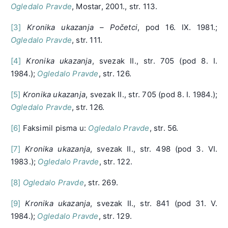
Ogledalo Pravde
, Mostar, 2001., str. 113.
[3]
Kronika ukazanja – Početci
, pod 16. IX. 1981.;
Ogledalo Pravde
, str. 111.
[4]
Kronika ukazanja
, svezak II., str. 705 (pod 8. I.
1984.);
Ogledalo Pravde
, str. 126.
[5]
Kronika ukazanja
, svezak II., str. 705 (pod 8. I. 1984.);
Ogledalo Pravde
, str. 126.
[6]
Faksimil pisma u:
Ogledalo Pravde
, str. 56.
[7]
Kronika ukazanja
, svezak II., str. 498 (pod 3. VI.
1983.);
Ogledalo Pravde
, str. 122.
[8]
Ogledalo Pravde
, str. 269.
[9]
Kronika ukazanja
, svezak II., str. 841 (pod 31. V.
1984.);
Ogledalo Pravde
, str. 129.