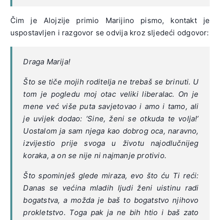
Čim je Alojzije primio Marijino pismo, kontakt je
uspostavljen i razgovor se odvija kroz sljedeći odgovor:
Draga Marija!
Što se tiče mojih roditelja ne trebaš se brinuti. U
tom je pogledu moj otac veliki liberalac. On je
mene već više puta savjetovao i amo i tamo, ali
je uvijek dodao: ‘Sine, ženi se otkuda te volja!’
Uostalom ja sam njega kao dobrog oca, naravno,
izvijestio prije svoga u životu najodlučnijeg
koraka, a on se nije ni najmanje protivio.
Što spominješ glede miraza, evo što ću Ti reći:
Danas se većina mladih ljudi ženi uistinu radi
bogatstva, a možda je baš to bogatstvo njihovo
prokletstvo. Toga pak ja ne bih htio i baš zato