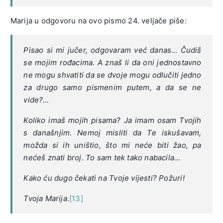
Marija u odgovoru na ovo pismo 24. veljače piše:
Pisao si mi jučer, odgovaram već danas… Čudiš
se mojim rođacima. A znaš li da oni jednostavno
ne mogu shvatiti da se dvoje mogu odlučiti jedno
za drugo samo pismenim putem, a da se ne
vide?…
Koliko imaš mojih pisama? Ja imam osam Tvojih
s današnjim. Nemoj misliti da Te iskušavam,
možda si ih uništio, što mi neće biti žao, pa
nećeš znati broj. To sam tek tako nabacila…
Kako ću dugo čekati na Tvoje vijesti? Požuri!
Tvoja Marija
.
[13]