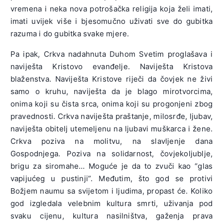
vremena i neka nova potrošačka religija koja želi imati,
imati uvijek više i bjesomučno uživati sve do gubitka
razuma i do gubitka svake mjere.
Pa ipak, Crkva nadahnuta Duhom Svetim proglašava i
naviješta Kristovo evanđelje. Naviješta Kristova
blaženstva. Naviješta Kristove riječi da čovjek ne živi
samo o kruhu, naviješta da je blago mirotvorcima,
onima koji su čista srca, onima koji su progonjeni zbog
pravednosti. Crkva naviješta praštanje, milosrđe, ljubav,
naviješta obitelj utemeljenu na ljubavi muškarca i žene.
Crkva poziva na molitvu, na slavljenje dana
Gospodnjega. Poziva na solidarnost, čovjekoljublje,
brigu za siromahe… Moguće je da to zvuči kao “glas
vapijućeg u pustinji”. Međutim, što god se protivi
Božjem naumu sa svijetom i ljudima, propast će. Koliko
god izgledala velebnim kultura smrti, uživanja pod
svaku cijenu, kultura nasilništva, gaženja prava