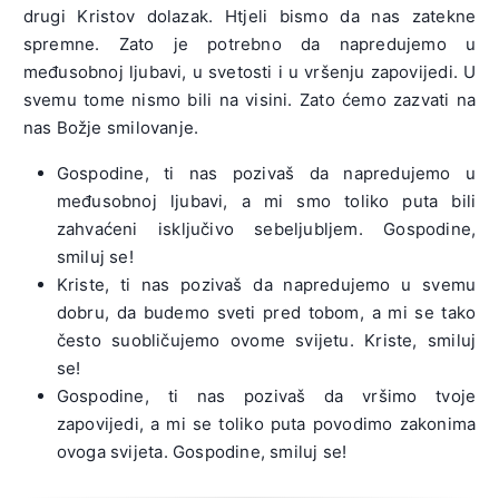
drugi Kristov dolazak. Htjeli bismo da nas zatekne
spremne. Zato je potrebno da napredujemo u
međusobnoj ljubavi, u svetosti i u vršenju zapovijedi. U
svemu tome nismo bili na visini. Zato ćemo zazvati na
nas Božje smilovanje.
Gospodine, ti nas pozivaš da napredujemo u
međusobnoj ljubavi, a mi smo toliko puta bili
zahvaćeni isključivo sebeljubljem. Gospodine,
smiluj se!
Kriste, ti nas pozivaš da napredujemo u svemu
dobru, da budemo sveti pred tobom, a mi se tako
često suobličujemo ovome svijetu. Kriste, smiluj
se!
Gospodine, ti nas pozivaš da vršimo tvoje
zapovijedi, a mi se toliko puta povodimo zakonima
ovoga svijeta. Gospodine, smiluj se!