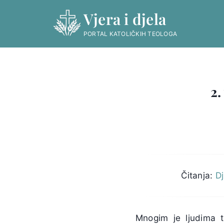
Skip
Vjera i djela
to
content
PORTAL KATOLIČKIH TEOLOGA
2.
Čitanja:
Dj
Mnogim je ljudima t