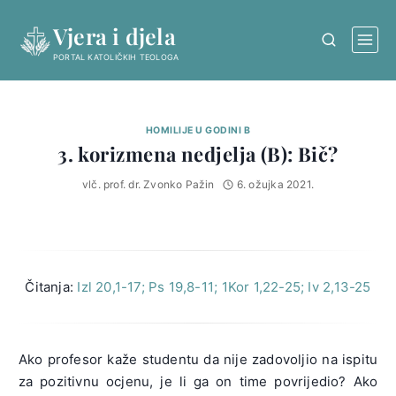
Skip
Vjera i djela
to
content
PORTAL KATOLIČKIH TEOLOGA
HOMILIJE U GODINI B
3. korizmena nedjelja (B): Bič?
vlč. prof. dr. Zvonko Pažin
6. ožujka 2021.
Čitanja:
Izl 20,1-17; Ps 19,8-11; 1Kor 1,22-25; Iv 2,13-25
Ako profesor kaže studentu da nije zadovoljio na ispitu
za pozitivnu ocjenu, je li ga on time povrijedio? Ako