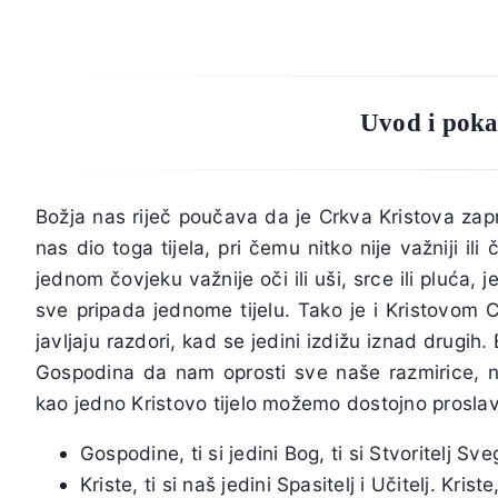
Uvod i poka
Božja nas riječ poučava da je Crkva Kristova zapra
nas dio toga tijela, pri čemu nitko nije važniji ili
jednom čovjeku važnije oči ili uši, srce ili pluća, j
sve pripada jednome tijelu. Tako je i Kristovom
javljaju razdori, kad se jedini izdižu iznad drugi
Gospodina da nam oprosti sve naše razmirice, na
kao jedno Kristovo tijelo možemo dostojno proslavi
Gospodine, ti si jedini Bog, ti si Stvoritelj Sv
Kriste, ti si naš jedini Spasitelj i Učitelj. Kriste