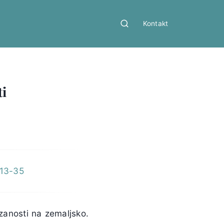
Kontakt
ti
, 13-35
ezanosti na zemaljsko.