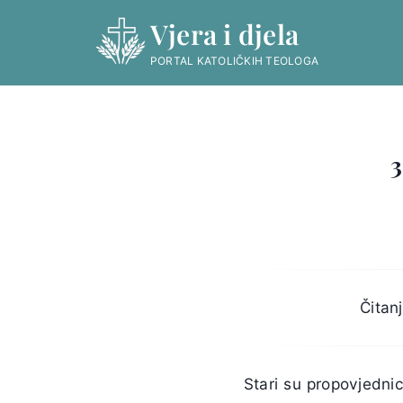
Skip
Vjera i djela
to
content
PORTAL KATOLIČKIH TEOLOGA
3
Čitan
Stari su propovjednic