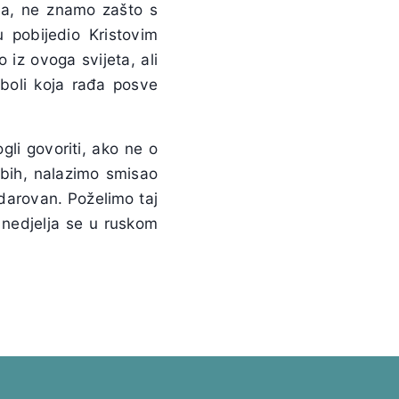
ma, ne znamo zašto s
 pobijedio Kristovim
 iz ovoga svijeta, ali
 boli koja rađa posve
li govoriti, ako ne o
 bih, nalazimo smisao
darovan. Poželimo taj
a nedjelja se u ruskom