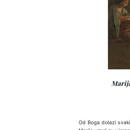
Marija
Od Boga dolazi svaki 