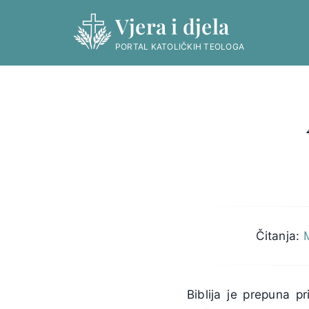
Skip
Vjera i djela
to
content
PORTAL KATOLIČKIH TEOLOGA
Čitanja:
M
Biblija je prepuna 