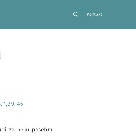
Kontakt
i
Lk 1,39-45
judi za neku posebnu