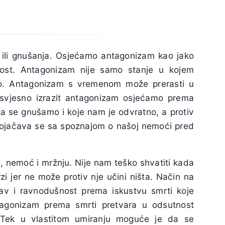
 ili gnušanja. Osjećamo antagonizam kao jako
ost. Antagonizam nije samo stanje u kojem
mo. Antagonizam s vremenom može prerasti u
nesvjesno izrazit antagonizam osjećamo prema
ega se gnušamo i koje nam je odvratno, a protiv
ojačava se sa spoznajom o našoj nemoći pred
, nemoć i mržnju. Nije nam teško shvatiti kada
i jer ne može protiv nje učini ništa. Način na
av i ravnodušnost prema iskustvu smrti koje
agonizam prema smrti pretvara u odsutnost
. Tek u vlastitom umiranju moguće je da se