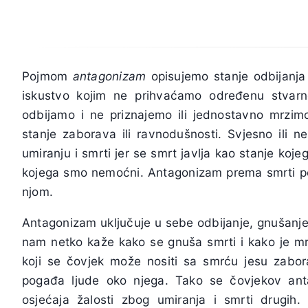
Pojmom
antagonizam
opisujemo stanje odbijanja
iskustvo kojim ne prihvaćamo određenu stvarn
odbijamo i ne priznajemo ili jednostavno mrzi
stanje zaborava ili ravnodušnosti. Svjesno ili 
umiranju i smrti jer se smrt javlja kao stanje koj
kojega smo nemoćni. Antagonizam prema smrti p
njom.
Antagonizam uključuje u sebe odbijanje, gnušanje
nam netko kaže kako se gnuša smrti i kako je mrz
koji se čovjek može nositi sa smrću jesu zabor
pogađa ljude oko njega. Tako se čovjekov ant
osjećaja žalosti zbog umiranja i smrti drugih