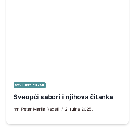
POVIJEST CRKVE
Sveopći sabori i njihova čitanka
mr. Petar Marija Radelj
2. rujna 2025.