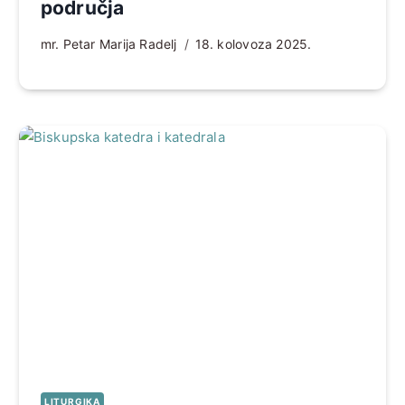
područja
mr. Petar Marija Radelj
18. kolovoza 2025.
LITURGIKA