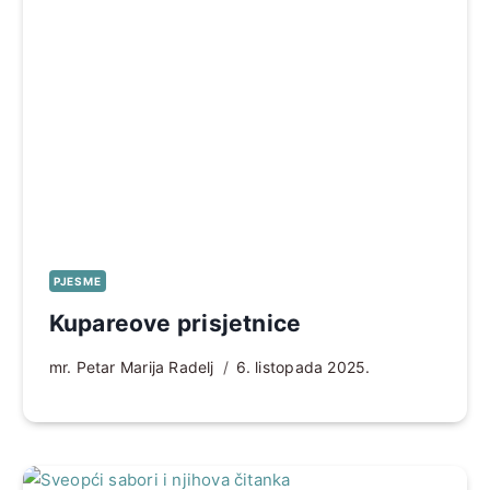
PJESME
Kupareove prisjetnice
mr. Petar Marija Radelj
6. listopada 2025.