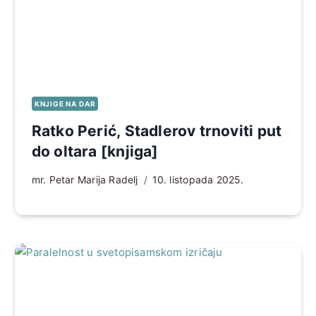
KNJIGE NA DAR
Ratko Perić, Stadlerov trnoviti put
do oltara [knjiga]
mr. Petar Marija Radelj
10. listopada 2025.