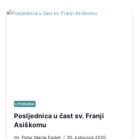
LITURGIKA
Posljednica u čast sv. Franji
Asiškomu
mr. Petar Marija Radelj
20. kolovoza 2025.