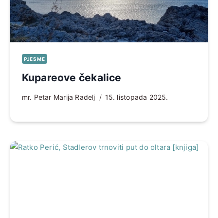
PJESME
Kupareove čekalice
mr. Petar Marija Radelj
15. listopada 2025.