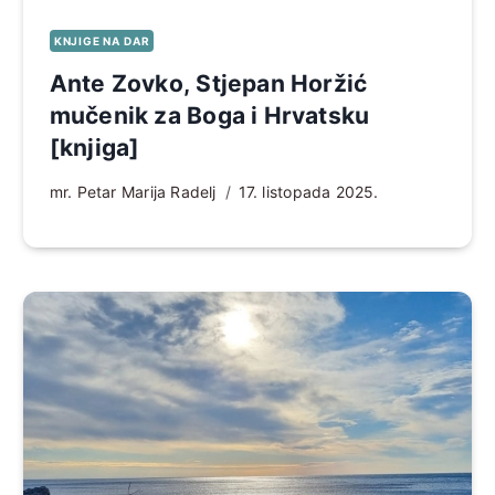
KNJIGE NA DAR
Ante Zovko, Stjepan Horžić
mučenik za Boga i Hrvatsku
[knjiga]
mr. Petar Marija Radelj
17. listopada 2025.