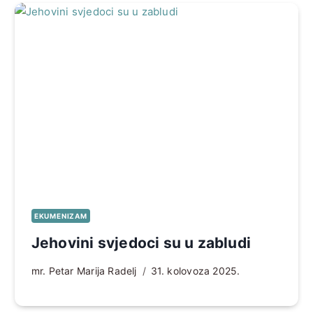
EKUMENIZAM
Jehovini svjedoci su u zabludi
mr. Petar Marija Radelj
31. kolovoza 2025.