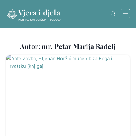
Skip
Vjera i djela
to
content
PORTAL KATOLIČKIH TEOLOGA
Autor: mr. Petar Marija Radelj