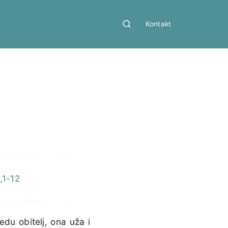
Kontakt
,1-12
du obitelj, ona uža i