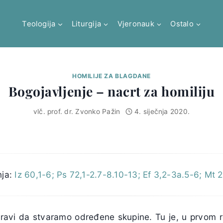
Teologija
Liturgija
Vjeronauk
Ostalo
HOMILIJE ZA BLAGDANE
Bogojavljenje – nacrt za homiliju
vlč. prof. dr. Zvonko Pažin
4. siječnja 2020.
nja:
Iz 60,1-6; Ps 72,1-2.7-8.10-13; Ef 3,2-3a.5-6; Mt 2
ravi da stvaramo određene skupine. Tu je, u prvom re