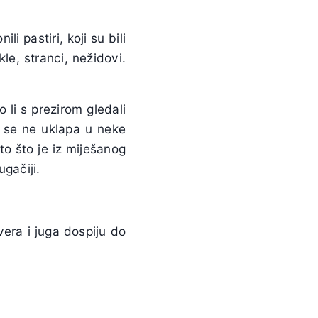
 pastiri, koji su bili
le, stranci, nežidovi.
 li s prezirom gledali
o se ne uklapa u neke
ato što je iz miješanog
ugačiji.
vera i juga dospiju do