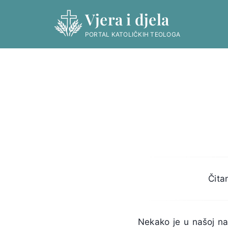
Skip
Vjera i djela
to
content
PORTAL KATOLIČKIH TEOLOGA
Čita
Nekako je u našoj na