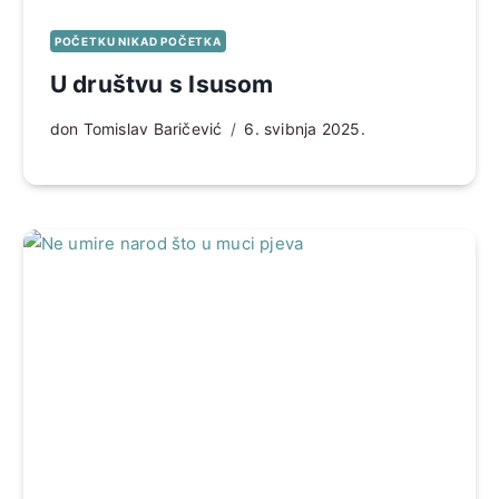
POČETKU NIKAD POČETKA
U društvu s Isusom
don Tomislav Baričević
6. svibnja 2025.