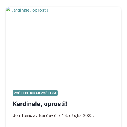
POČETKU NIKAD POČETKA
Kardinale, oprosti!
don Tomislav Baričević
18. ožujka 2025.