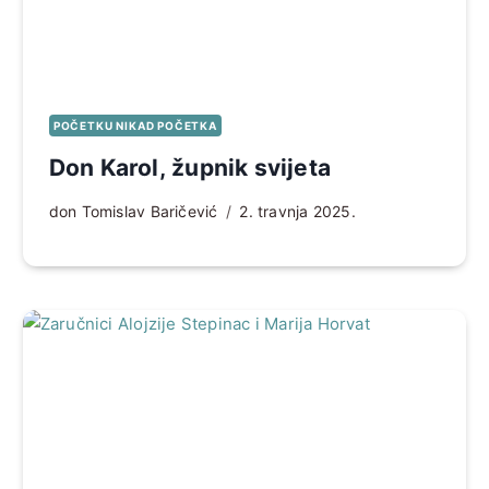
POČETKU NIKAD POČETKA
Don Karol, župnik svijeta
don Tomislav Baričević
2. travnja 2025.