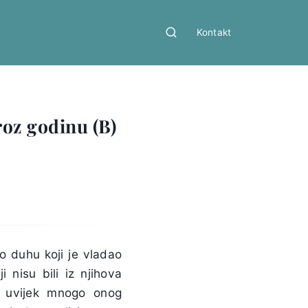
Kontakt
roz godinu (B)
o duhu koji je vladao
 nisu bili iz njihova
š uvijek mnogo onog