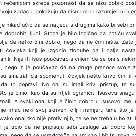
 rečenicom skreće pozornost da se nisu dobro postav
svoju zadaću, pokazuju da nisu dobro razumjeli ni nje
je nikad učio da se natječu s drugima kako bi sebi pri
že dobrobiti ljudi. Stoga je bilo logično da potiču sv
olje da netko čini dobro, nego da ne čini ništa. Zato
ti čovjeka koji je izgonio zloduhe da i dalje nasta
nili. Nije ih Isus poučavao s ciljem da se oni s neki
, nego ih je poučavao da na druge prenose svoje zn
u smatrali da spomenuti čovjek nešto krivo čini ili
da to popravi. No oni su imali krivi pristup, te s
o je činio, kao da su htjeli ograničiti Isusovu snagu 
nali. A svaki onaj koji je činio dobro u Isusovo ime, 
ije imao neki svoj skriveni cilj i namjeru time što je 
vako onaj tko nije protiv njih, te se ne trebaju bojati 
h je učio da ne pripisuju sebi zasluge za dobro ko
gima, nego da se usredotoče na smisao i bit Isusova p