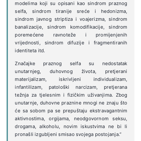
modelima koji su opisani kao sindrom praznog
selfa, sindrom tiranije sreće i hedonizma,
sindrom javnog striptiza i voajerizma, sindrom
banalizacije, sindrom komodifikacije, sindrom
poremećene ravnoteže i promijenjenih
vrijednosti, sindrom difuzije i fragmentiranih
identiteta itd.
Značajke praznog selfa su nedostatak
unutarnjeg, duhovnog života, pretjerani
materijalizam, iskrivljeni individualizam,
infantilizam, patološki narcizam, pretjerana
težnja za tjelesnim i fizičkim uživanjima. Zbog
unutarnje, duhovne praznine mnogi ne znaju što
će sa sobom pa se prepuštaju ekstravagantnim
aktivnostima, orgijama, neodgovornom seksu,
drogama, alkoholu, novim iskustvima ne bi li
pronašli izgubljeni smisao svojega postojanja.”