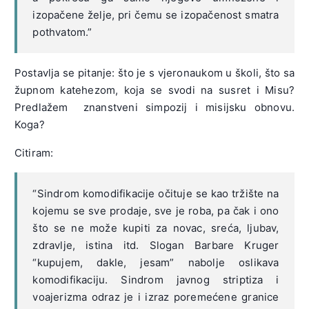
izopačene želje, pri čemu se izopačenost smatra
pothvatom.”
Postavlja se pitanje: što je s vjeronaukom u školi, što sa
župnom katehezom, koja se svodi na susret i Misu?
Predlažem znanstveni simpozij i misijsku obnovu.
Koga?
Citiram:
“Sindrom komodifikacije očituje se kao tržište na
kojemu se sve prodaje, sve je roba, pa čak i ono
što se ne može kupiti za novac, sreća, ljubav,
zdravlje, istina itd. Slogan Barbare Kruger
“kupujem, dakle, jesam” nabolje oslikava
komodifikaciju. Sindrom javnog striptiza i
voajerizma odraz je i izraz poremećene granice