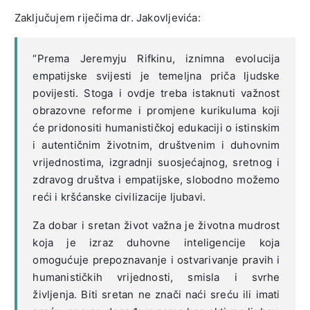
Zaključujem riječima dr. Jakovljevića:
“Prema Jeremyju Rifkinu, iznimna evolucija
empatijske svijesti je temeljna priča ljudske
povijesti. Stoga i ovdje treba istaknuti važnost
obrazovne reforme i promjene kurikuluma koji
će pridonositi humanističkoj edukaciji o istinskim
i autentičnim životnim, društvenim i duhovnim
vrijednostima, izgradnji suosjećajnog, sretnog i
zdravog društva i empatijske, slobodno možemo
reći i kršćanske civilizacije ljubavi.
Za dobar i sretan život važna je životna mudrost
koja je izraz duhovne inteligencije koja
omogućuje prepoznavanje i ostvarivanje pravih i
humanističkih vrijednosti, smisla i svrhe
življenja. Biti sretan ne znači naći sreću ili imati