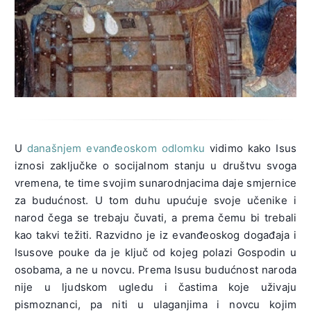
U
današnjem evanđeoskom odlomku
vidimo kako Isus
iznosi zaključke o socijalnom stanju u društvu svoga
vremena, te time svojim sunarodnjacima daje smjernice
za budućnost. U tom duhu upućuje svoje učenike i
narod čega se trebaju čuvati, a prema čemu bi trebali
kao takvi težiti. Razvidno je iz evanđeoskog događaja i
Isusove pouke da je ključ od kojeg polazi Gospodin u
osobama, a ne u novcu. Prema Isusu budućnost naroda
nije u ljudskom ugledu i častima koje uživaju
pismoznanci, pa niti u ulaganjima i novcu kojim