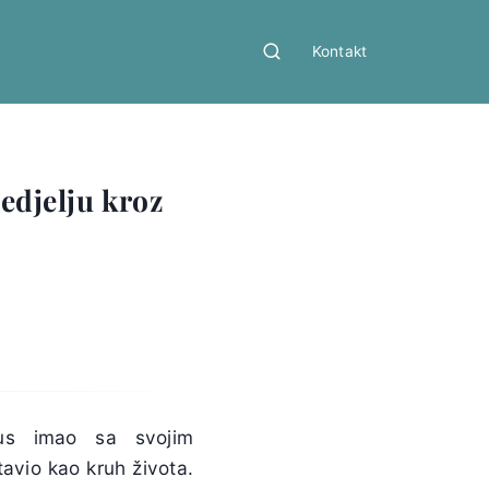
Kontakt
nedjelju kroz
sus imao sa svojim
vio kao kruh života.