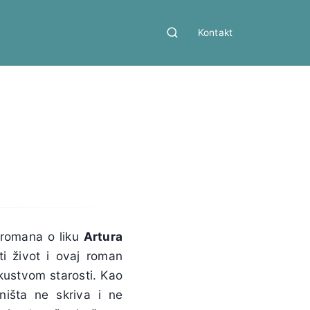
Kontakt
e romana o liku
Artura
ti život i ovaj roman
kustvom starosti. Kao
 ništa ne skriva i ne