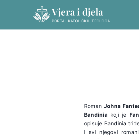
Skip
Vjera i djela
to
content
PORTAL KATOLIČKIH TEOLOGA
Roman
Johna Fante
Bandinia
koji je
Fan
opisuje Bandinia tri
i svi njegovi romani